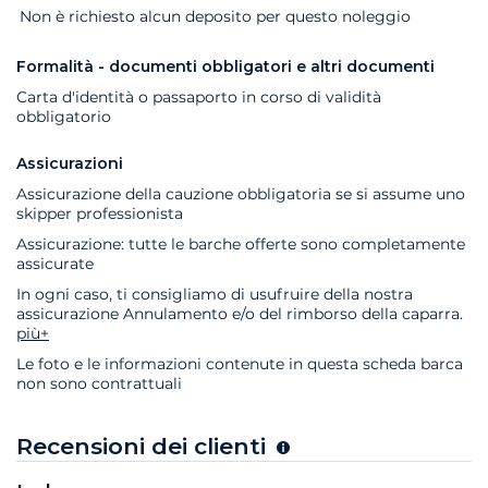
Extra
Stato
Prezzo
Non è richiesto alcun deposito per questo noleggio
Formalità - documenti obbligatori e altri documenti
Carta d'identità o passaporto in corso di validità
obbligatorio
Assicurazioni
Assicurazione della cauzione obbligatoria se si assume uno
skipper professionista
Assicurazione: tutte le barche offerte sono completamente
assicurate
In ogni caso, ti consigliamo di usufruire della nostra
assicurazione Annulamento e/o del rimborso della caparra.
più+
Le foto e le informazioni contenute in questa scheda barca
non sono contrattuali
Recensioni dei clienti