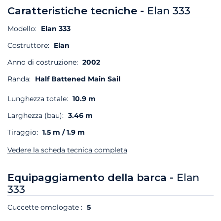
Caratteristiche tecniche -
Elan 333
Modello:
Elan 333
Costruttore:
Elan
Anno di costruzione:
2002
Randa:
Half Battened Main Sail
Lunghezza totale:
10.9 m
Larghezza (bau):
3.46 m
Tiraggio:
1.5 m / 1.9 m
Vedere la scheda tecnica completa
Equipaggiamento della barca -
Elan
333
Cuccette omologate :
5