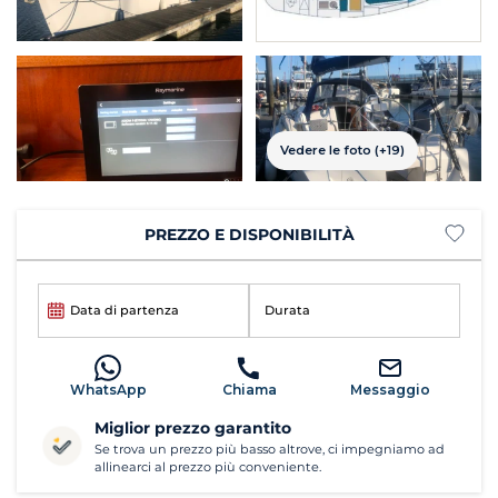
Vedere le foto (+19)
PREZZO E DISPONIBILITÀ
Data di partenza
Durata
WhatsApp
Chiama
Messaggio
Miglior prezzo garantito
Se trova un prezzo più basso altrove, ci impegniamo ad
allinearci al prezzo più conveniente.