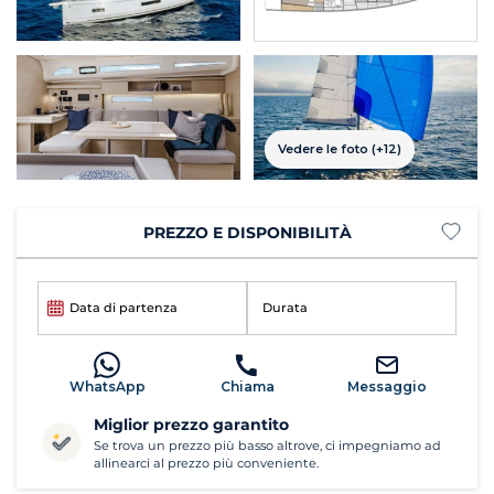
Vedere le foto (+12)
PREZZO E DISPONIBILITÀ
Data di partenza
Durata
WhatsApp
Chiama
Messaggio
Miglior prezzo garantito
Se trova un prezzo più basso altrove, ci impegniamo ad
allinearci al prezzo più conveniente.