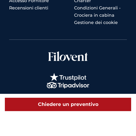
Accesso Fornitore
Charter
Recensioni clienti
Condizioni Generali -
Crociera in cabina
Gestione dei cookie
Chiedere un preventivo
© 2026 Filovent