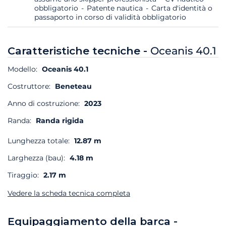
obbligatorio
Patente nautica
Carta d'identità o
passaporto in corso di validità obbligatorio
Caratteristiche tecniche -
Oceanis 40.1
Modello:
Oceanis 40.1
Costruttore:
Beneteau
Anno di costruzione:
2023
Randa:
Randa rigida
Lunghezza totale:
12.87 m
Larghezza (bau):
4.18 m
Tiraggio:
2.17 m
Vedere la scheda tecnica completa
Equipaggiamento della barca -