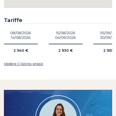
Tariffe
08/08/2026
15/08/2026
05/09/2
14/08/2026
04/09/2026
30/09/2
2 940 €
2 930 €
2 955 
Vedere il listino prezzi