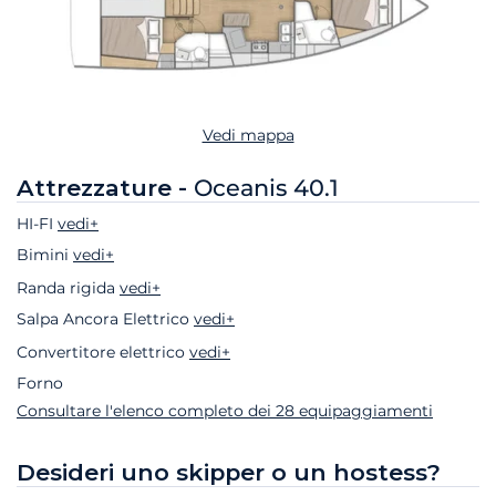
Vedi mappa
Attrezzature -
Oceanis 40.1
HI-FI
vedi+
Bimini
vedi+
Randa rigida
vedi+
Salpa Ancora Elettrico
vedi+
Convertitore elettrico
vedi+
Forno
Consultare l'elenco completo dei 28 equipaggiamenti
Desideri uno skipper o un hostess?