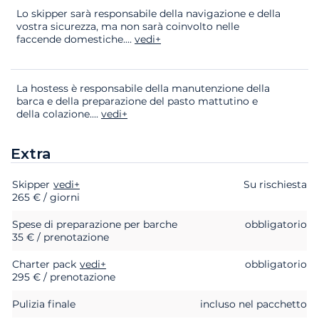
Lo skipper sarà responsabile della navigazione e della
vostra sicurezza, ma non sarà coinvolto nelle
faccende domestiche.
...
vedi+
La hostess è responsabile della manutenzione della
barca e della preparazione del pasto mattutino e
della colazione.
...
vedi+
Extra
Skipper
Extra
Stato
vedi+
Prezzo
Su rischiesta
265 € / giorni
Spese di preparazione per barche
obbligatorio
35 € / prenotazione
Charter pack
vedi+
obbligatorio
295 € / prenotazione
Pulizia finale
incluso nel pacchetto