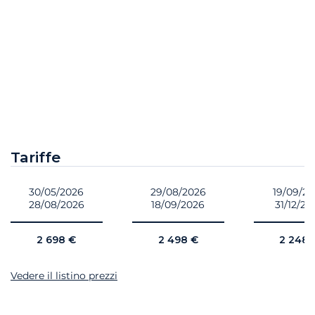
Tariffe
30/05/2026
29/08/2026
19/09/2
28/08/2026
18/09/2026
31/12/20
2 698 €
2 498 €
2 248 
Vedere il listino prezzi