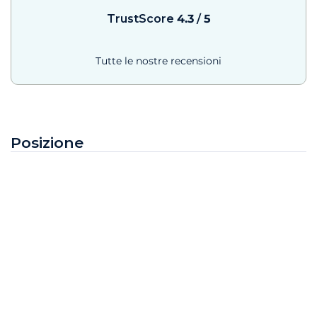
TrustScore
4.3
/
5
Tutte le nostre recensioni
Posizione