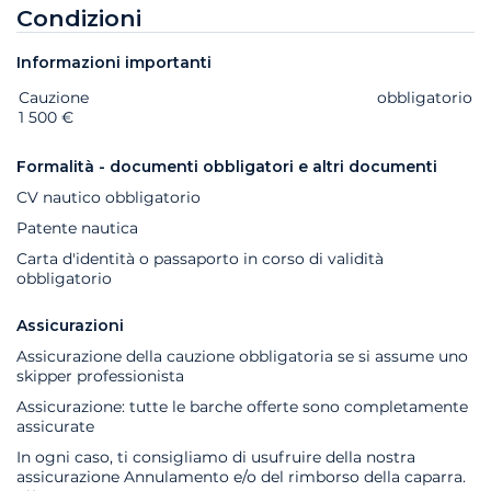
Condizioni
Informazioni importanti
Cauzione
Extra
Stato
Prezzo
obbligatorio
1 500 €
Formalità - documenti obbligatori e altri documenti
CV nautico obbligatorio
Patente nautica
Carta d'identità o passaporto in corso di validità
obbligatorio
Assicurazioni
Assicurazione della cauzione obbligatoria se si assume uno
skipper professionista
Assicurazione: tutte le barche offerte sono completamente
assicurate
In ogni caso, ti consigliamo di usufruire della nostra
assicurazione Annulamento e/o del rimborso della caparra.