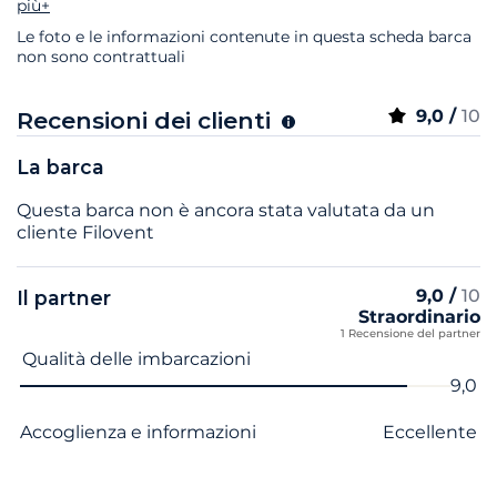
più+
Le foto e le informazioni contenute in questa scheda barca
non sono contrattuali
9,0 /
10
Recensioni dei clienti
La barca
Questa barca non è ancora stata valutata da un
cliente Filovent
9,0 /
10
Il partner
Straordinario
1 Recensione del partner
Nome del criterio
Voto
Qualità delle imbarcazioni
9,0
Accoglienza e informazioni
Eccellente