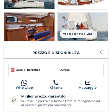
Vedere le foto (+26)
PREZZO E DISPONIBILITÀ
Data di partenza
Durata
WhatsApp
Chiama
Messaggio
Miglior prezzo garantito
Se trova un prezzo più basso altrove, ci impegniamo ad
allinearci al prezzo più conveniente.