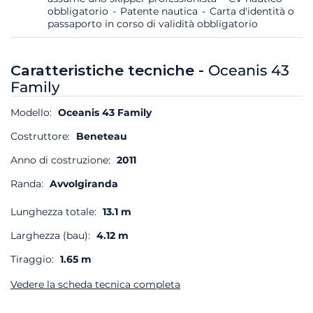
obbligatorio
Patente nautica
Carta d'identità o
passaporto in corso di validità obbligatorio
Caratteristiche tecniche -
Oceanis 43
Family
Modello:
Oceanis 43 Family
Costruttore:
Beneteau
Anno di costruzione:
2011
Randa:
Avvolgiranda
Lunghezza totale:
13.1 m
Larghezza (bau):
4.12 m
Tiraggio:
1.65 m
Vedere la scheda tecnica completa