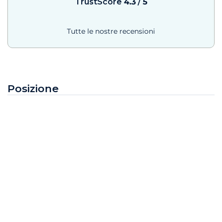
TrustScore
4.3
/
5
Tutte le nostre recensioni
Posizione