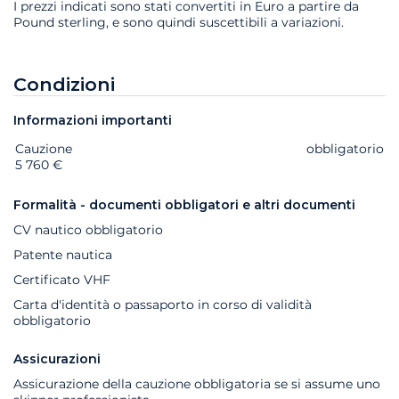
I prezzi indicati sono stati convertiti in Euro a partire da
Pound sterling, e sono quindi suscettibili a variazioni.
Condizioni
Informazioni importanti
Cauzione
Extra
Stato
Prezzo
obbligatorio
5 760 €
Formalità - documenti obbligatori e altri documenti
CV nautico obbligatorio
Patente nautica
Certificato VHF
Carta d'identità o passaporto in corso di validità
obbligatorio
Assicurazioni
Assicurazione della cauzione obbligatoria se si assume uno