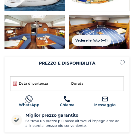
Vedere le foto (+4)
PREZZO E DISPONIBILITÀ
Data di partenza
Durata
WhatsApp
Chiama
Messaggio
Miglior prezzo garantito
Se trova un prezzo più basso altrove, ci impegniamo ad
allinearci al prezzo più conveniente.