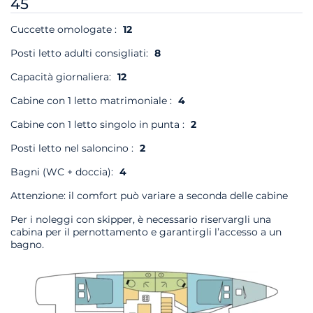
45
Cuccette omologate :
12
Posti letto adulti consigliati:
8
Capacità giornaliera:
12
Cabine con 1 letto matrimoniale :
4
Cabine con 1 letto singolo in punta :
2
Posti letto nel saloncino :
2
Bagni (WC + doccia):
4
Attenzione: il comfort può variare a seconda delle cabine
Per i noleggi con skipper, è necessario riservargli una
cabina per il pernottamento e garantirgli l’accesso a un
bagno.