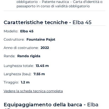
obbligatorio
Patente nautica
Carta d'identità o
passaporto in corso di validità obbligatorio
Caratteristiche tecniche -
Elba 45
Modello:
Elba 45
Costruttore:
Fountaine Pajot
Anno di costruzione:
2022
Randa:
Randa rigida
Lunghezza totale:
13.45 m
Larghezza (bau):
7.55 m
Tiraggio:
1.2 m
Vedere la scheda tecnica completa
Equipaggiamento della barca -
Elba