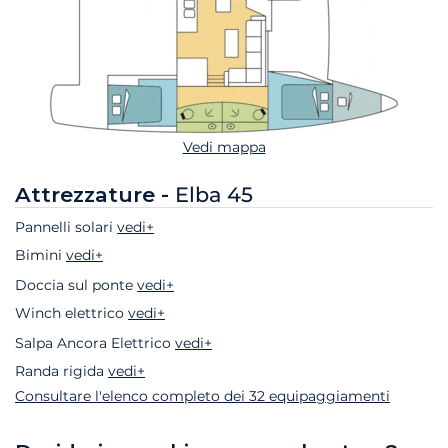
Vedi mappa
Attrezzature -
Elba 45
Pannelli solari
vedi+
Bimini
vedi+
Doccia sul ponte
vedi+
Winch elettrico
vedi+
Salpa Ancora Elettrico
vedi+
Randa rigida
vedi+
Consultare l'elenco completo dei 32 equipaggiamenti