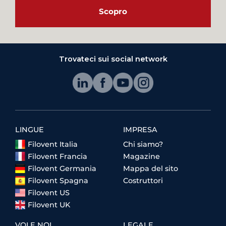
Scopro
Trovateci sui social network
LINGUE
IMPRESA
Filovent Italia
Chi siamo?
Filovent Francia
Magazine
Filovent Germania
Mappa del sito
Filovent Spagna
Costruttori
Filovent US
Filovent UK
VOI E NOI
LEGALE