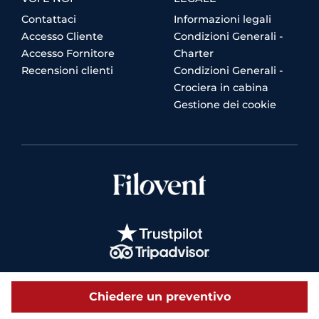
Contattaci
Informazioni legali
Accesso Cliente
Condizioni Generali -
Accesso Fornitore
Charter
Recensioni clienti
Condizioni Generali -
Crociera in cabina
Gestione dei cookie
Chiedere un preventivo
© 2026 Filovent