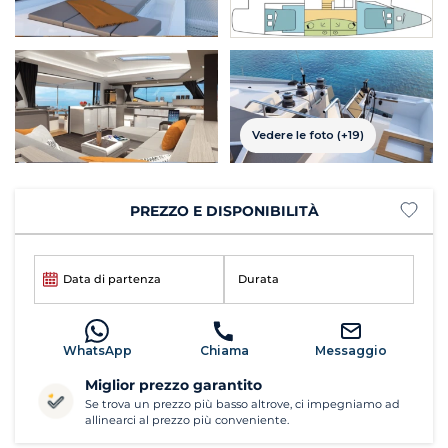
Vedere le foto (+19)
PREZZO E DISPONIBILITÀ
Data di partenza
Durata
WhatsApp
Chiama
Messaggio
Miglior prezzo garantito
Se trova un prezzo più basso altrove, ci impegniamo ad
allinearci al prezzo più conveniente.