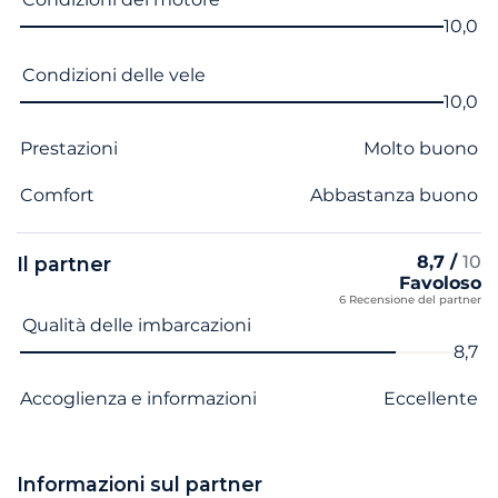
10,0
Condizioni delle vele
10,0
Prestazioni
Molto buono
Comfort
Abbastanza buono
8,7 /
10
Il partner
Favoloso
6 Recensione del partner
Nome del criterio
Voto
Qualità delle imbarcazioni
8,7
Accoglienza e informazioni
Eccellente
Informazioni sul partner