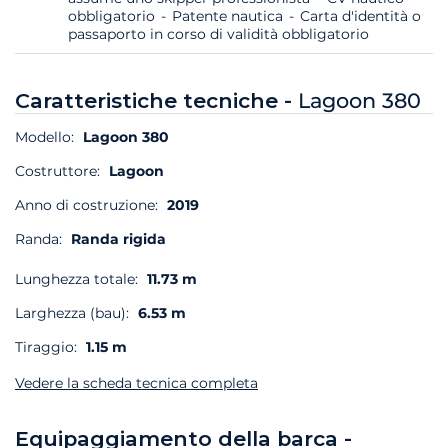
obbligatorio
Patente nautica
Carta d'identità o
passaporto in corso di validità obbligatorio
Caratteristiche tecniche -
Lagoon 380
Modello:
Lagoon 380
Costruttore:
Lagoon
Anno di costruzione:
2019
Randa:
Randa rigida
Lunghezza totale:
11.73 m
Larghezza (bau):
6.53 m
Tiraggio:
1.15 m
Vedere la scheda tecnica completa
Equipaggiamento della barca -