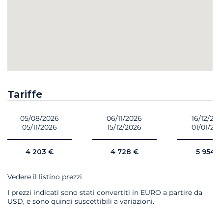
Tariffe
05/08/2026
06/11/2026
16/12/20
05/11/2026
15/12/2026
01/01/20
4 203 €
4 728 €
5 954 
Vedere il listino prezzi
I prezzi indicati sono stati convertiti in EURO a partire da
USD, e sono quindi suscettibili a variazioni.