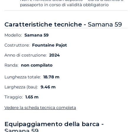
passaporto in corso di validità obbligatorio
Caratteristiche tecniche -
Samana 59
Modello:
Samana 59
Costruttore:
Fountaine Pajot
Anno di costruzione:
2024
Randa:
non compilato
Lunghezza totale:
18.78 m
Larghezza (bau):
9.46 m
Tiraggio:
1.65 m
Vedere la scheda tecnica completa
Equipaggiamento della barca -
Samana 59