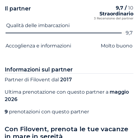
9,7 /
10
Il partner
Straordinario
3 Recensione del partner
Nome del criterio
Voto
Qualità delle imbarcazioni
9,7
Accoglienza e informazioni
Molto buono
Informazioni sul partner
Partner di Filovent dal
2017
Ultima prenotazione con questo partner a
maggio
2026
9
prenotazioni con questo partner
Con Filovent, prenota le tue vacanze
in mare in sereità