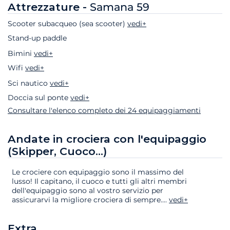
Attrezzature -
Samana 59
Scooter subacqueo (sea scooter)
vedi+
Stand-up paddle
Bimini
vedi+
Wifi
vedi+
Sci nautico
vedi+
Doccia sul ponte
vedi+
Consultare l'elenco completo dei 24 equipaggiamenti
Andate in crociera con l'equipaggio
(Skipper, Cuoco...)
Le crociere con equipaggio sono il massimo del
lusso! Il capitano, il cuoco e tutti gli altri membri
dell'equipaggio sono al vostro servizio per
assicurarvi la migliore crociera di sempre.
...
vedi+
Extra