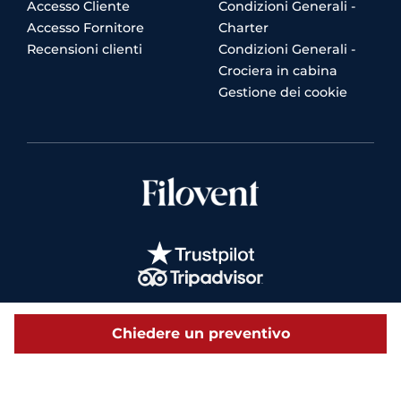
Accesso Cliente
Condizioni Generali -
Accesso Fornitore
Charter
Recensioni clienti
Condizioni Generali -
Crociera in cabina
Gestione dei cookie
Chiedere un preventivo
© 2026 Filovent