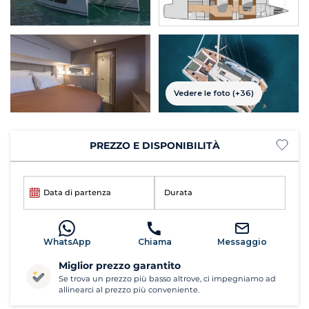
Vedere le foto (+36)
PREZZO E DISPONIBILITÀ
Data di partenza
Durata
WhatsApp
Chiama
Messaggio
Miglior prezzo garantito
Se trova un prezzo più basso altrove, ci impegniamo ad
allinearci al prezzo più conveniente.