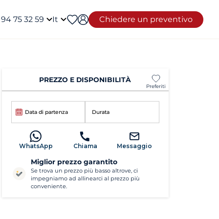
 94 75 32 59
It
Chiedere un preventivo
PREZZO E DISPONIBILITÀ
Preferiti
Data di partenza
Durata
WhatsApp
Chiama
Messaggio
Miglior prezzo garantito
Se trova un prezzo più basso altrove, ci
impegniamo ad allinearci al prezzo più
conveniente.