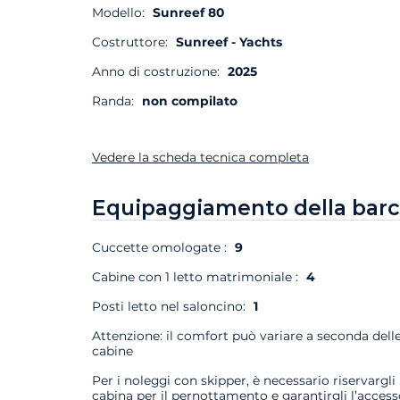
Modello:
Sunreef 80
Costruttore:
Sunreef - Yachts
Anno di costruzione:
2025
Randa:
non compilato
Vedere la scheda tecnica completa
Equipaggiamento della barc
Cuccette omologate :
9
Cabine con 1 letto matrimoniale :
4
Posti letto nel saloncino:
1
Attenzione: il comfort può variare a seconda dell
cabine
Per i noleggi con skipper, è necessario riservargli
cabina per il pernottamento e garantirgli l’access