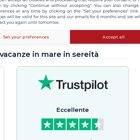
 by clicking "Continue without accepting". You can also change
erences at any time by clicking on the "Set your preferences" link.
ces will be valid for this site and our emails for 6 months and we wil
act you again until tomorrow.
giugno 2026
Set your preferences
Accept all
 vacanze in mare in sereità
Eccellente