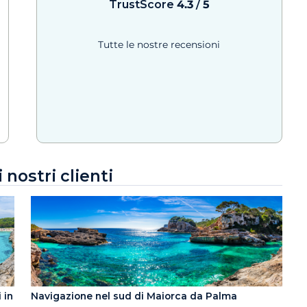
TrustScore
4.3
/
5
Tutte le nostre recensioni
nostri clienti
 in
Navigazione nel sud di Maiorca da Palma