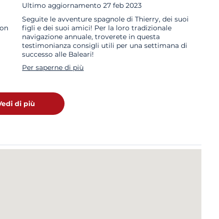
Ultimo aggiornamento
27 feb 2023
Seguite le avventure spagnole di Thierry, dei suoi
con
figli e dei suoi amici! Per la loro tradizionale
navigazione annuale, troverete in questa
testimonianza consigli utili per una settimana di
successo alle Baleari!
Per saperne di più
Vedi di più