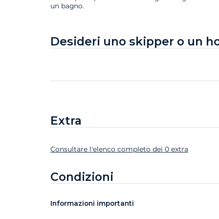
un bagno.
Desideri uno skipper o un h
Extra
Consultare l'elenco completo dei 0 extra
Extra
Stato
Prezzo
Condizioni
Informazioni importanti