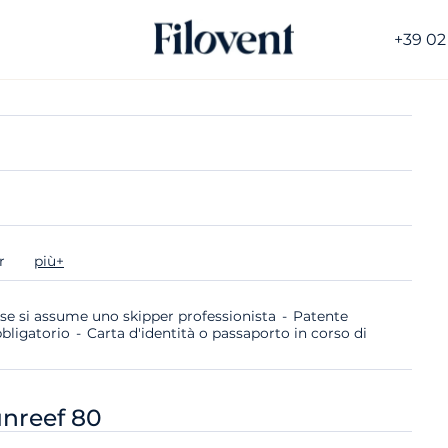
+39 02
er
più+
 se si assume uno skipper professionista
Patente
bligatorio
Carta d'identità o passaporto in corso di
nreef 80