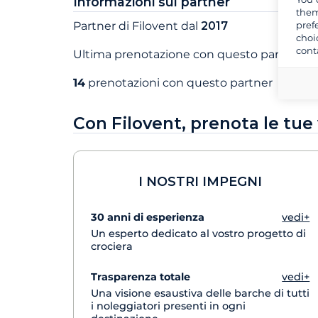
Informazioni sul partner
them
pref
Partner di Filovent dal
2017
choi
cont
Ultima prenotazione con questo partner a
14
prenotazioni con questo partner
Con Filovent, prenota le tue
I NOSTRI IMPEGNI
30 anni di esperienza
vedi+
Un esperto dedicato al vostro progetto di
crociera
Trasparenza totale
vedi+
Una visione esaustiva delle barche di tutti
i noleggiatori presenti in ogni