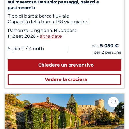
sul maestoso Danubio: paesaggi, palazzi e
gastronomia
Tipo di barca:
barca fluviale
Capacità della barca:
158 viaggiatori
Partenza:
Ungheria, Budapest
Il:
2 set 2026
-
altre date
5 050 €
dès
|
5 giorni
/ 4 notti
per 2 persone
Chiedere un preventivo
Vedere la crociera