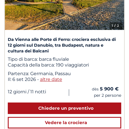
1
/ 2
Da Vienna alle Porte di Ferro: crociera esclusiva di
12 giorni sul Danubio, tra Budapest, natura e
cultura dei Balcani
Tipo di barca:
barca fluviale
Capacità della barca:
190 viaggiatori
Partenza:
Germania, Passau
Il:
6 set 2026
-
altre date
5 900 €
dès
|
12 giorni
/ 11 notti
per 2 persone
Chiedere un preventivo
Vedere la crociera