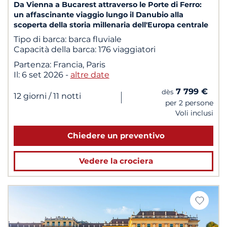
Da Vienna a Bucarest attraverso le Porte di Ferro:
un affascinante viaggio lungo il Danubio alla
scoperta della storia millenaria dell'Europa centrale
Tipo di barca:
barca fluviale
Capacità della barca:
176 viaggiatori
Partenza:
Francia, Paris
Il:
6 set 2026
-
altre date
7 799 €
dès
|
12 giorni
/ 11 notti
per 2 persone
Voli inclusi
Chiedere un preventivo
Vedere la crociera