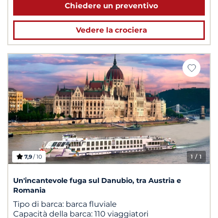
Chiedere un preventivo
Vedere la crociera
7,9
/ 10
1
/ 1
Un'incantevole fuga sul Danubio, tra Austria e
Romania
Tipo di barca:
barca fluviale
Capacità della barca:
110 viaggiatori