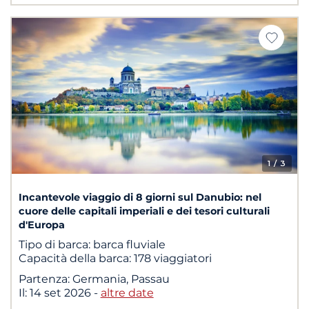
1
/ 3
Incantevole viaggio di 8 giorni sul Danubio: nel
cuore delle capitali imperiali e dei tesori culturali
d'Europa
Tipo di barca:
barca fluviale
Capacità della barca:
178 viaggiatori
Partenza:
Germania, Passau
Il:
14 set 2026
-
altre date