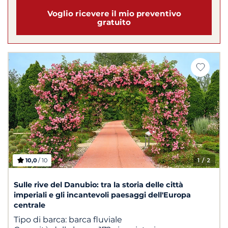
Voglio ricevere il mio preventivo
gratuito
10,0
/ 10
1
/ 2
Sulle rive del Danubio: tra la storia delle città
imperiali e gli incantevoli paesaggi dell'Europa
centrale
Tipo di barca:
barca fluviale