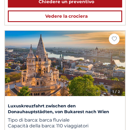
Chiedere un preventivo
Vedere la crociera
1
/ 2
Luxuskreuzfahrt zwischen den
Donauhauptstädten, von Bukarest nach Wien
Tipo di barca:
barca fluviale
Capacità della barca:
110 viaggiatori