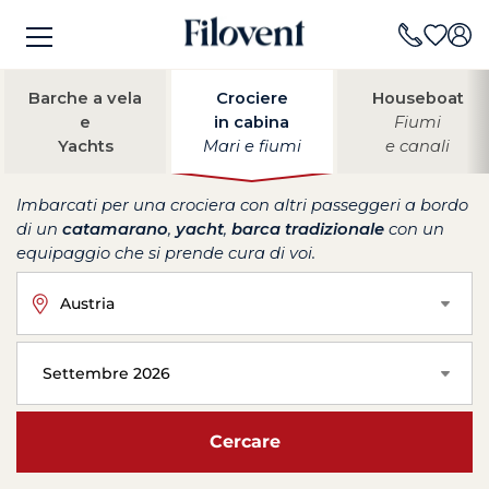
Barche a vela
Crociere
Houseboat
e
in cabina
Fiumi
Yachts
Mari e fiumi
e canali
Imbarcati per una crociera con altri passeggeri a bordo
di un
catamarano
,
yacht
,
barca tradizionale
con un
equipaggio che si prende cura di voi.
Austria
Settembre 2026
Cercare