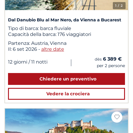
1
/ 2
Dal Danubio Blu al Mar Nero, da Vienna a Bucarest
Tipo di barca:
barca fluviale
Capacità della barca:
176 viaggiatori
Partenza:
Austria, Vienna
Il:
6 set 2026
-
altre date
6 389 €
dès
|
12 giorni
/ 11 notti
per 2 persone
Chiedere un preventivo
Vedere la crociera