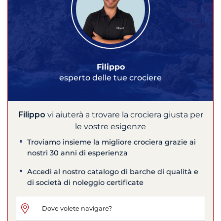
Filippo
esperto delle tue crociere
Filippo
vi aiuterà a trovare la crociera giusta per
le vostre esigenze
Troviamo insieme la migliore crociera grazie ai
nostri 30 anni di esperienza
Accedi al nostro catalogo di barche di qualità e
di società di noleggio certificate