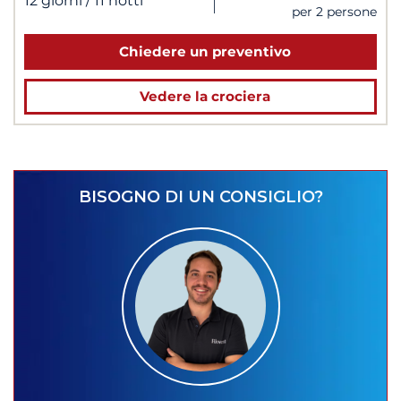
|
12 giorni
/ 11 notti
per 2 persone
Chiedere un preventivo
Vedere la crociera
BISOGNO DI UN CONSIGLIO?