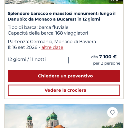
Splendore barocco e maestosi monumenti lungo il
Danubio: da Monaco a Bucarest in 12 giorni
Tipo di barca:
barca fluviale
Capacità della barca:
168 viaggiatori
Partenza:
Germania, Monaco di Baviera
Il:
16 set 2026
-
altre date
7 100 €
dès
|
12 giorni
/ 11 notti
per 2 persone
Chiedere un preventivo
Vedere la crociera