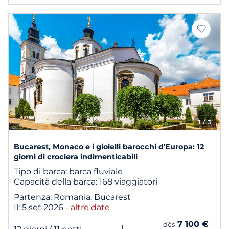
1
/ 3
Bucarest, Monaco e i gioielli barocchi d'Europa: 12
giorni di crociera indimenticabili
Tipo di barca:
barca fluviale
Capacità della barca:
168 viaggiatori
Partenza:
Romania, Bucarest
Il:
5 set 2026
-
altre date
7 100 €
dès