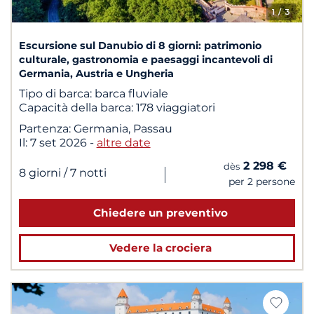
1
/ 3
Escursione sul Danubio di 8 giorni: patrimonio
culturale, gastronomia e paesaggi incantevoli di
Germania, Austria e Ungheria
Tipo di barca:
barca fluviale
Capacità della barca:
178 viaggiatori
Partenza:
Germania, Passau
Il:
7 set 2026
-
altre date
2 298 €
dès
|
8 giorni
/ 7 notti
per 2 persone
Chiedere un preventivo
Vedere la crociera