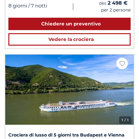
2 498 €
dès
|
8 giorni
/ 7 notti
per 2 persone
Chiedere un preventivo
Vedere la crociera
1
/ 1
Crociera di lusso di 5 giorni tra Budapest e Vienna