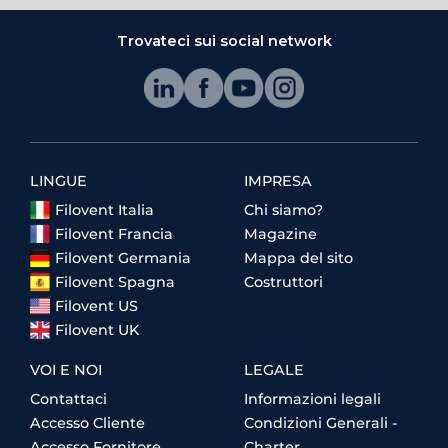
Trovateci sui social network
LINGUE
IMPRESA
Filovent Italia
Chi siamo?
Filovent Francia
Magazine
Filovent Germania
Mappa del sito
Filovent Spagna
Costruttori
Filovent US
Filovent UK
VOI E NOI
LEGALE
Contattaci
Informazioni legali
Accesso Cliente
Condizioni Generali -
Accesso Fornitore
Charter