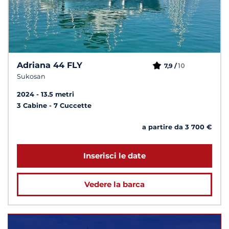
Adriana 44 FLY
10
7,9 /
Sukosan
2024
13.5 metri
3 Cabine
7 Cuccette
a partire da 3 700 €
Inserisci le date
Vedere la barca