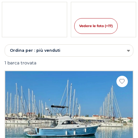
Vedere le foto (+17)
Ordina per : più venduti
1 barca trovata