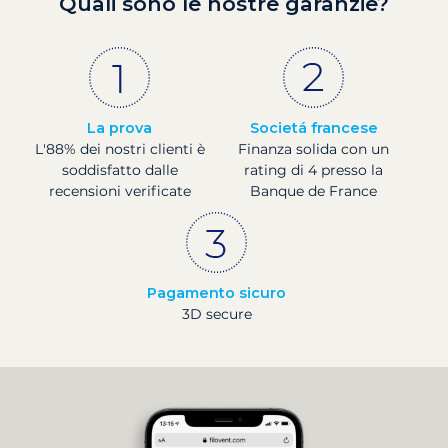
Quali sono le nostre garanzie?
La prova
Societá francese
L'88% dei nostri clienti è
Finanza solida con un
soddisfatto dalle
rating di 4 presso la
recensioni verificate
Banque de France
Pagamento sicuro
3D secure