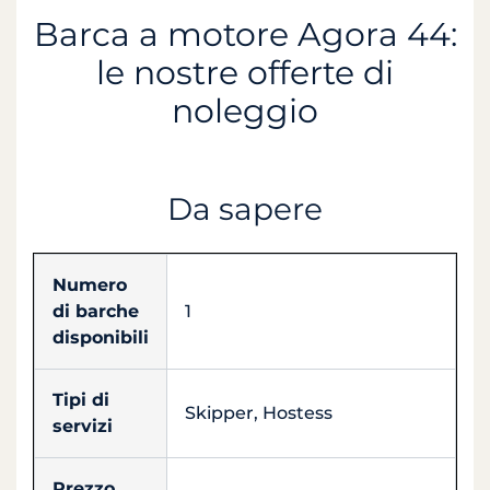
Barca a motore Agora 44:
le nostre offerte di
noleggio
Da sapere
Numero
di barche
1
disponibili
Tipi di
Skipper, Hostess
servizi
Prezzo