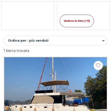
Vedere le foto (+11)
Ordina per : più venduti
1 barca trovata