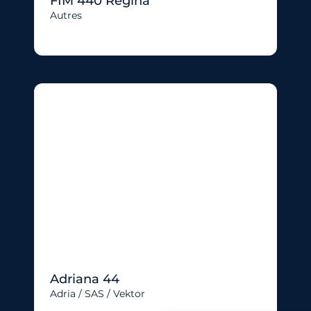
FIM 440 Regina
Autres
Adriana 44
Adria / SAS / Vektor