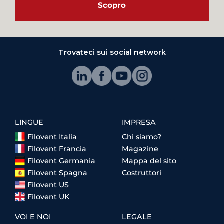
Scopro
Trovateci sui social network
LINGUE
IMPRESA
Filovent Italia
Chi siamo?
Filovent Francia
Magazine
Filovent Germania
Mappa del sito
Filovent Spagna
Costruttori
Filovent US
Filovent UK
VOI E NOI
LEGALE