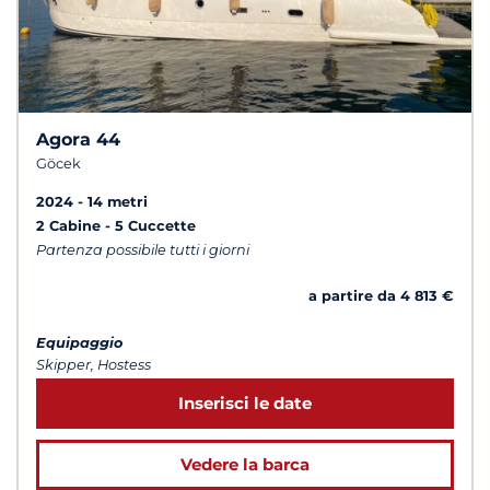
Agora 44
Göcek
2024
14 metri
2 Cabine
5 Cuccette
Partenza possibile tutti i giorni
a partire da 4 813 €
Equipaggio
Skipper, Hostess
Inserisci le date
Vedere la barca