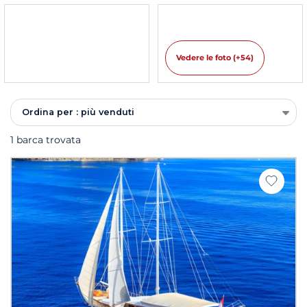
Vedere le foto (+54)
Ordina per : più venduti
1 barca trovata