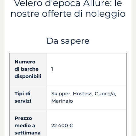
Velero d'epoca Allure: le
nostre offerte di noleggio
Da sapere
Numero
di barche
1
disponibili
Tipi di
Skipper, Hostess, Cuoco/a,
servizi
Marinaio
Prezzo
medio a
22 400 €
settimana