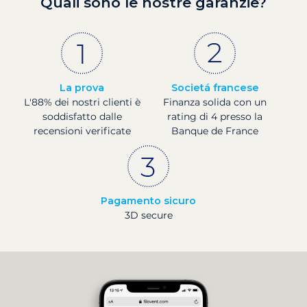
Quali sono le nostre garanzie?
La prova
Societá francese
L'88% dei nostri clienti è
Finanza solida con un
soddisfatto dalle
rating di 4 presso la
recensioni verificate
Banque de France
Pagamento sicuro
3D secure