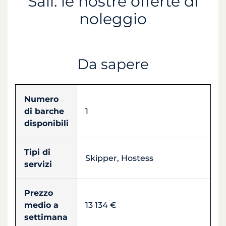
Sail: le nostre offerte di
noleggio
Da sapere
Numero
di barche
1
disponibili
Tipi di
Skipper, Hostess
servizi
Prezzo
medio a
13 134 €
settimana