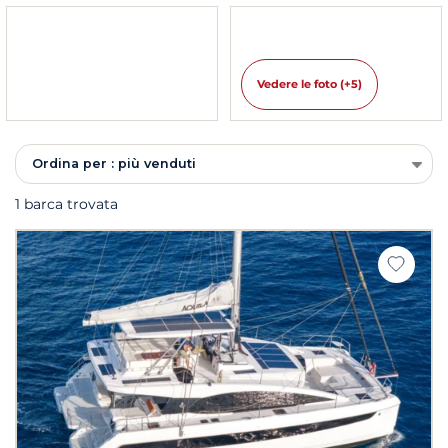
Vedere le foto (+5)
Ordina per : più venduti
1 barca trovata