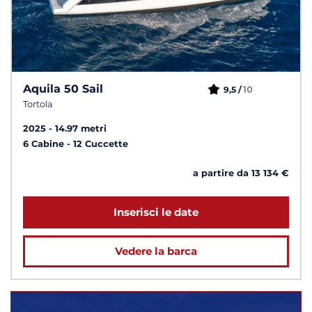
Aquila 50 Sail
10
9,5 /
Tortola
2025
14.97 metri
6 Cabine
12 Cuccette
a partire da 13 134 €
Inserisci le date
Vedere la barca