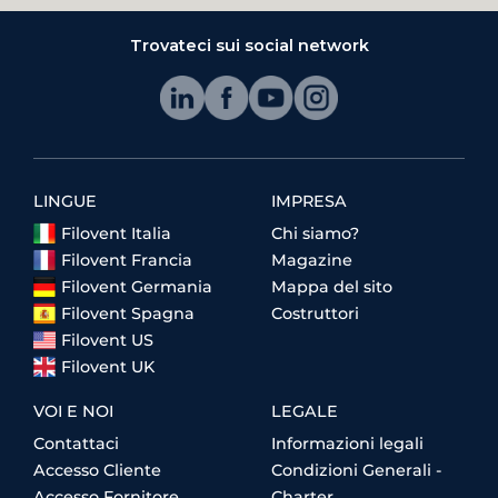
Trovateci sui social network
LINGUE
IMPRESA
Filovent Italia
Chi siamo?
Filovent Francia
Magazine
Filovent Germania
Mappa del sito
Filovent Spagna
Costruttori
Filovent US
Filovent UK
VOI E NOI
LEGALE
Contattaci
Informazioni legali
Accesso Cliente
Condizioni Generali -
Accesso Fornitore
Charter