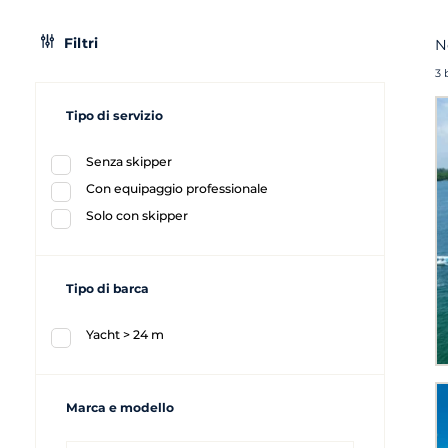
Filtri
N
3 
Tipo di servizio
Senza skipper
Con equipaggio professionale
Solo con skipper
Tipo di barca
Yacht > 24 m
Marca e modello