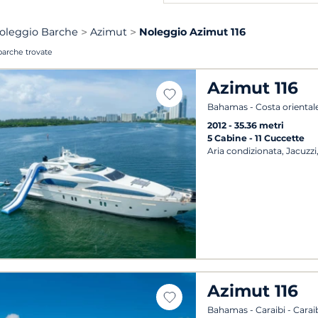
oleggio Barche
Azimut
Noleggio Azimut 116
barche trovate
Azimut 116
Bahamas - Costa orientale
2012
35.36 metri
5 Cabine
11 Cuccette
Aria condizionata, Jacuzzi
Azimut 116
Bahamas - Caraibi - Caraib