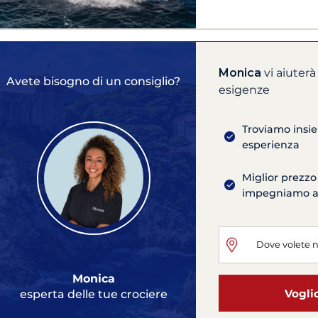
Monica
vi aiuterà
Avete bisogno di un consiglio?
esigenze
Troviamo insie
esperienza
Miglior prezzo
impegniamo ad 
Monica
Vogli
esperta delle tue crociere