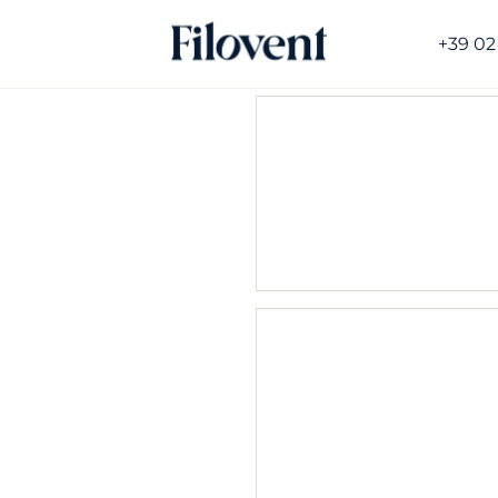
+39 02