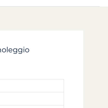
 noleggio