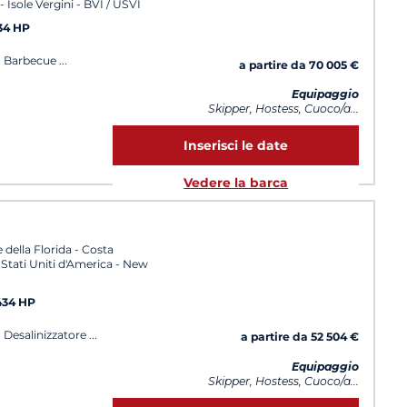
 Isole Vergini - BVI / USVI
434 HP
i, Barbecue
a partire da 70 005 €
Equipaggio
Skipper, Hostess, Cuoco/a...
Inserisci le date
Vedere la barca
della Florida - Costa
- Stati Uniti d'America - New
434 HP
, Desalinizzatore
a partire da 52 504 €
Equipaggio
Skipper, Hostess, Cuoco/a...