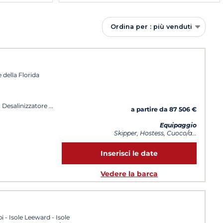
Ordina per : più venduti
 della Florida
, Desalinizzatore
a partire da 87 506 €
Equipaggio
Skipper, Hostess, Cuoco/a...
Inserisci le date
Vedere la barca
i - Isole Leeward - Isole