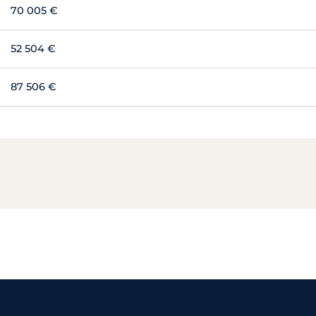
70 005 €
52 504 €
87 506 €