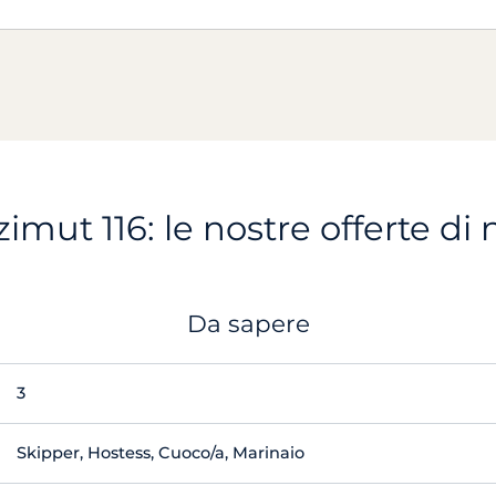
imut 116: le nostre offerte di
Da sapere
3
Skipper, Hostess, Cuoco/a, Marinaio