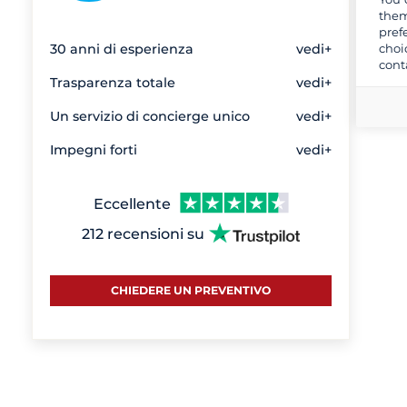
them
pref
choi
30 anni di esperienza
vedi+
cont
Trasparenza totale
vedi+
Un servizio di concierge unico
vedi+
Impegni forti
vedi+
Eccellente
212 recensioni su
CHIEDERE UN PREVENTIVO