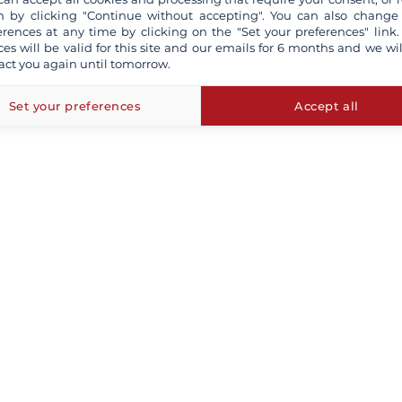
 by clicking "Continue without accepting". You can also change
erences at any time by clicking on the "Set your preferences" link.
ces will be valid for this site and our emails for 6 months and we wil
act you again until tomorrow.
Set your preferences
Accept all