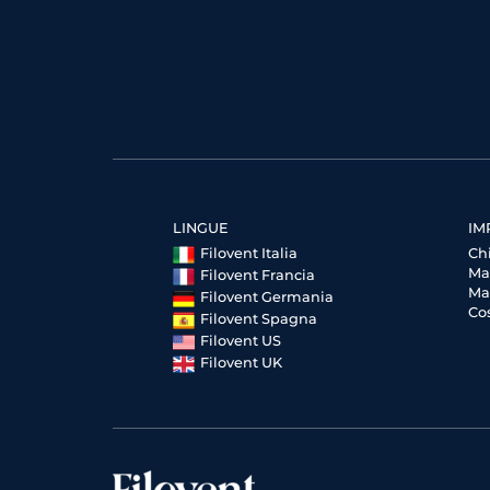
LINGUE
IM
Filovent Italia
Ch
Ma
Filovent Francia
Ma
Filovent Germania
Cos
Filovent Spagna
Filovent US
Filovent UK