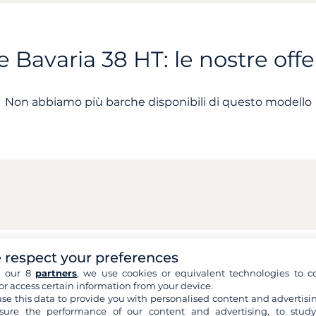
 Bavaria 38 HT: le nostre offe
Non abbiamo più barche disponibili di questo modello
 respect your preferences
h our 8
partners
, we use cookies or equivalent technologies to co
or access certain information from your device.
se this data to provide you with personalised content and advertisin
ure the performance of our content and advertising, to stud