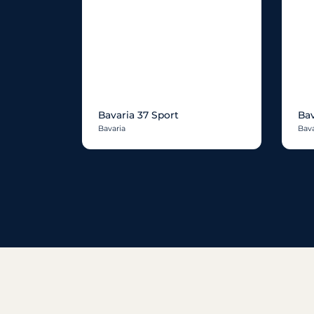
Bavaria 37 Sport
Bav
Bavaria
Bava