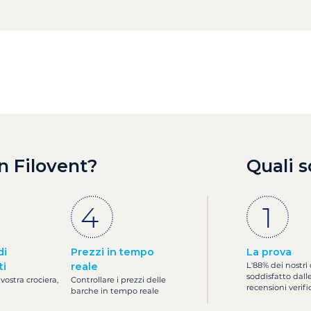
n Filovent?
Quali s
di
Prezzi in tempo
La prova
ti
reale
L'88% dei nostri 
soddisfatto dall
 vostra crociera,
Controllare i prezzi delle
recensioni verifi
barche in tempo reale