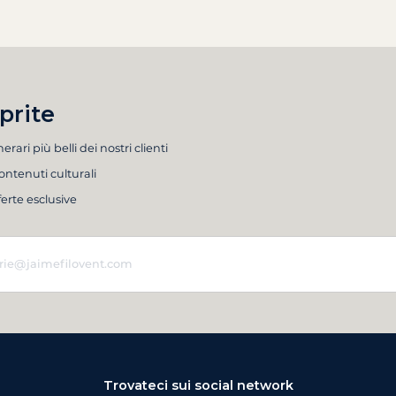
prite
inerari più belli dei nostri clienti
ontenuti culturali
ferte esclusive
Trovateci sui social network