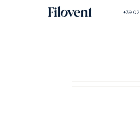
+39 02