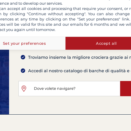
ence and to develop our services.
can accept all cookies and processing that require your consent, or r
 by clicking "Continue without accepting". You can also change
erences at any time by clicking on the "Set your preferences" link.
ces will be valid for this site and our emails for 6 months and we wil
act you again until tomorrow.
Set your preferences
Accept all
Contatta i nostri consulenti per trovare la
Troviamo insieme la migliore crociera grazie ai 
Accedi al nostro catalogo di barche di qualità e 