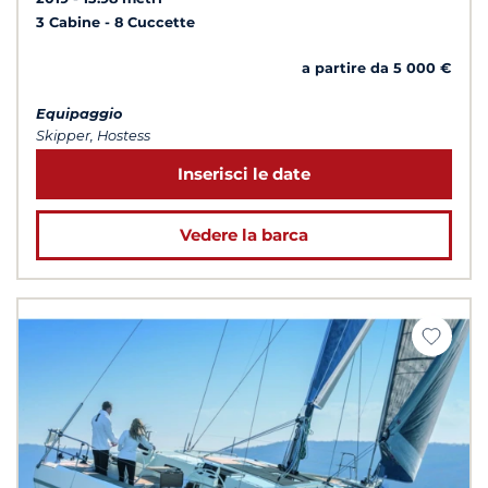
3 Cabine
8 Cuccette
a partire da 5 000 €
Equipaggio
Skipper, Hostess
Inserisci le date
Vedere la barca