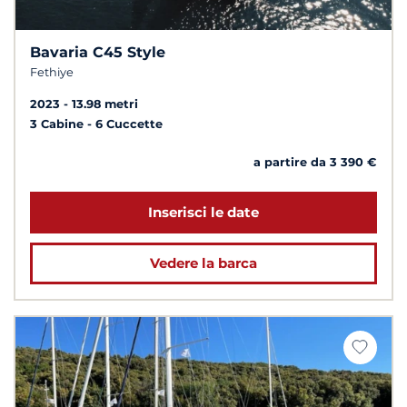
Bavaria C45 Style
Fethiye
2023
13.98 metri
3 Cabine
6 Cuccette
a partire da 3 390 €
Inserisci le date
Vedere la barca