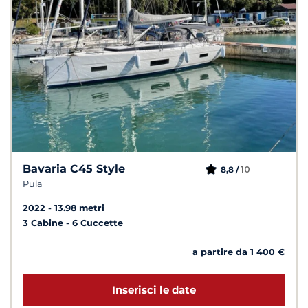
Bavaria C45 Style
10
8,8 /
Pula
2022
13.98 metri
3 Cabine
6 Cuccette
a partire da 1 400 €
Inserisci le date