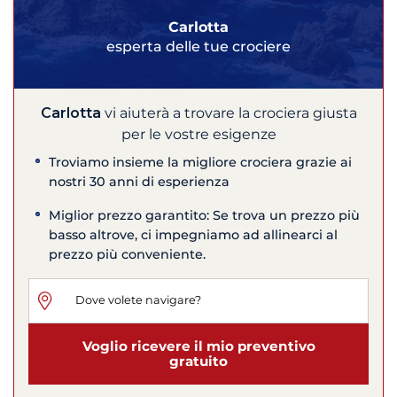
Carlotta
esperta delle tue crociere
Carlotta
vi aiuterà a trovare la crociera giusta
per le vostre esigenze
Troviamo insieme la migliore crociera grazie ai
nostri 30 anni di esperienza
Miglior prezzo garantito: Se trova un prezzo più
basso altrove, ci impegniamo ad allinearci al
prezzo più conveniente.
Voglio ricevere il mio preventivo
gratuito