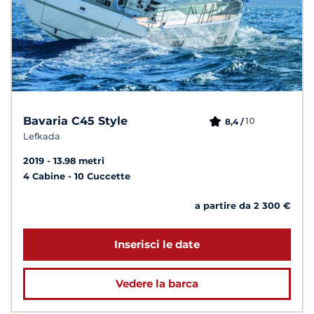
Bavaria C45 Style
10
8,4 /
Lefkada
2019
13.98 metri
4 Cabine
10 Cuccette
a partire da 2 300 €
Inserisci le date
Vedere la barca