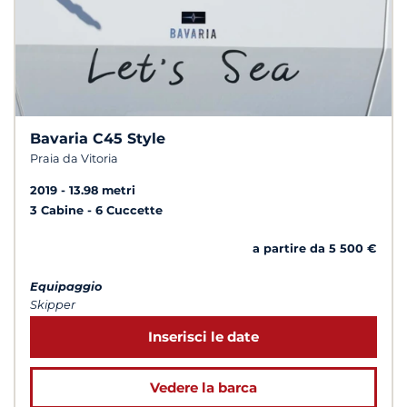
Bavaria C45 Style
Praia da Vitoria
2019
13.98 metri
3 Cabine
6 Cuccette
a partire da 5 500 €
Equipaggio
Skipper
Inserisci le date
Vedere la barca