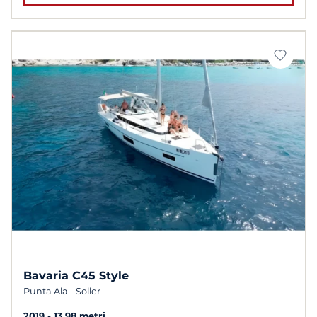
Bavaria C45 Style
Punta Ala - Soller
2019
13.98 metri