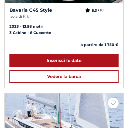
Bavaria C45 Style
10
8,3 /
Isola di Krk
2023
13.98 metri
3 Cabine
8 Cuccette
a partire da 1 750 €
Inserisci le date
Vedere la barca