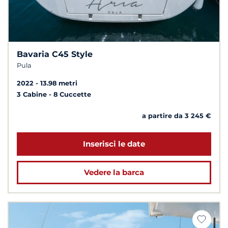
Bavaria C45 Style
Pula
2022
13.98 metri
3 Cabine
8 Cuccette
a partire da 3 245 €
Inserisci le date
Vedere la barca