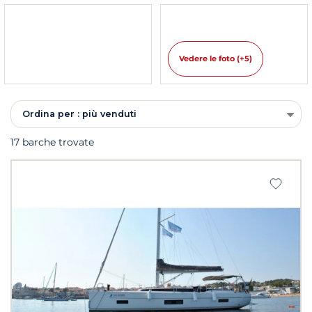
Vedere le foto (+5)
Ordina per : più venduti
17 barche trovate