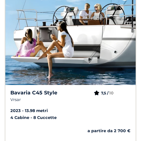
Bavaria C45 Style
10
7,5 /
Vrsar
2023
13.98 metri
4 Cabine
8 Cuccette
a partire da 2 700 €