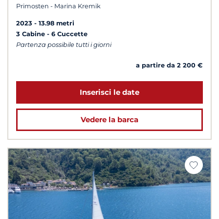
Primosten - Marina Kremik
2023
13.98 metri
3 Cabine
6 Cuccette
Partenza possibile tutti i giorni
a partire da 2 200 €
Inserisci le date
Vedere la barca