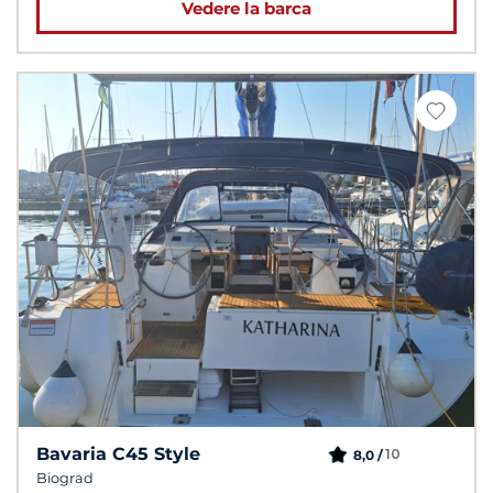
Vedere la barca
Bavaria C45 Style
10
8,0 /
Biograd