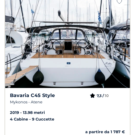
Bavaria C45 Style
10
7,3 /
Mykonos - Atene
2019
13.98 metri
4 Cabine
9 Cuccette
a partire da 1 787 €