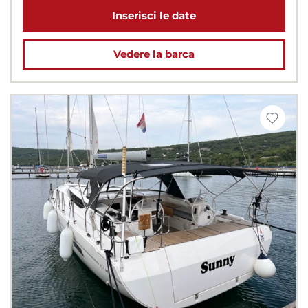
Inserisci le date
Vedere la barca