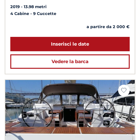
2019
13.98 metri
4 Cabine
9 Cuccette
a partire da 2 000 €
Inserisci le date
Vedere la barca