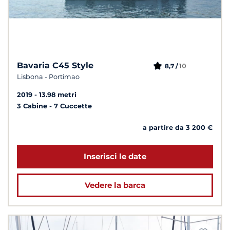
Bavaria C45 Style
10
8,7 /
Lisbona - Portimao
2019
13.98 metri
3 Cabine
7 Cuccette
a partire da 3 200 €
Inserisci le date
Vedere la barca