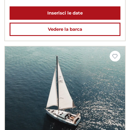
Inserisci le date
Vedere la barca