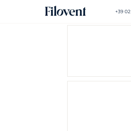
+39 02