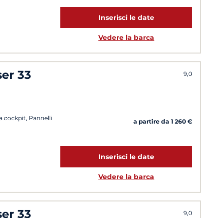
Inserisci le date
Vedere la barca
ser 33
9,0
 cockpit, Pannelli
a partire da 1 260 €
Inserisci le date
Vedere la barca
ser 33
9,0