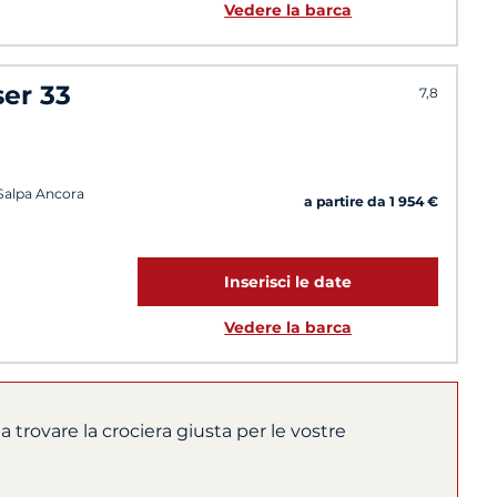
Vedere la barca
ser 33
7,8
 Salpa Ancora
a partire da 1 954 €
Inserisci le date
Vedere la barca
 a trovare la crociera giusta per le vostre