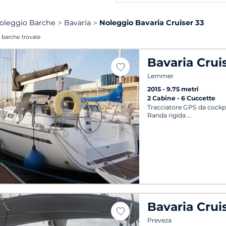
oleggio Barche
Bavaria
Noleggio Bavaria Cruiser 33
 barche trovate
Bavaria Crui
Lemmer
2015
9.75 metri
2 Cabine
6 Cuccette
Tracciatore GPS da cockp
Randa rigida
Bavaria Crui
Preveza