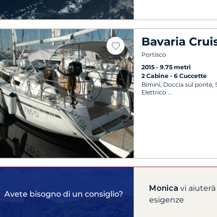
Bavaria Crui
Portisco
2015
9.75 metri
2 Cabine
6 Cuccette
Bimini, Doccia sul ponte,
Elettrico
Monica
vi aiuterà
Avete bisogno di un consiglio?
esigenze