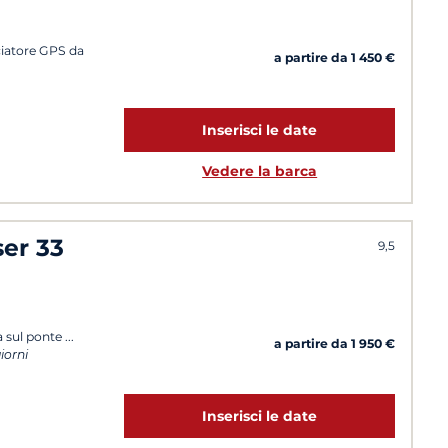
cciatore GPS da
a partire da 1 450 €
Inserisci le date
Vedere la barca
ser 33
9,5
a sul ponte
a partire da 1 950 €
giorni
Inserisci le date