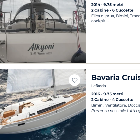
2014
9.75 metri
2 Cabine
6 Cuccette
Elica di prua, Bimini, Tra
cockpit
Bavaria Crui
Lefkada
2016
9.75 metri
2 Cabine
4 Cuccette
Bimini, Ventilatore, Docci
Partenza possibile tutti i 