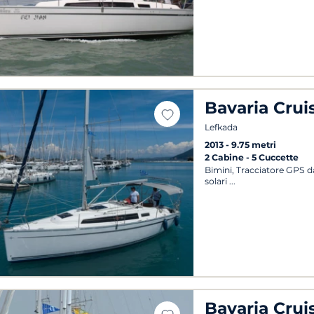
Bavaria Crui
Lefkada
2013
9.75 metri
2 Cabine
5 Cuccette
Bimini, Tracciatore GPS da
solari
Bavaria Crui