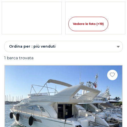
Vedere le foto (+19)
Ordina per : più venduti
1 barca trovata