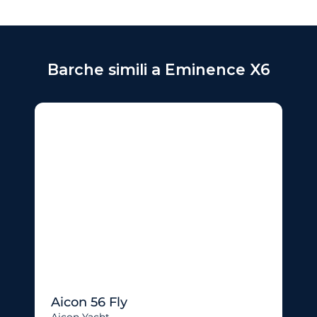
Barche simili a Eminence X6
Aicon 56 Fly
Aicon Yacht