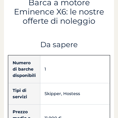
Barca a motore
Eminence X6: le nostre
offerte di noleggio
Da sapere
Numero
di barche
1
disponibili
Tipi di
Skipper, Hostess
servizi
Prezzo