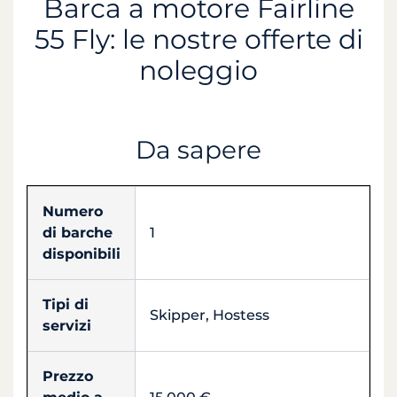
Barca a motore Fairline
55 Fly: le nostre offerte di
noleggio
Da sapere
Numero
di barche
1
disponibili
Tipi di
Skipper, Hostess
servizi
Prezzo