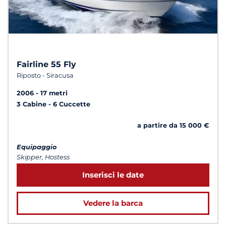
Fairline 55 Fly
Riposto - Siracusa
2006
17 metri
3 Cabine
6 Cuccette
a partire da 15 000 €
Equipaggio
Skipper, Hostess
Inserisci le date
Vedere la barca