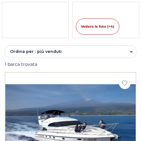
Vedere le foto (+4)
Ordina per : più venduti
1 barca trovata