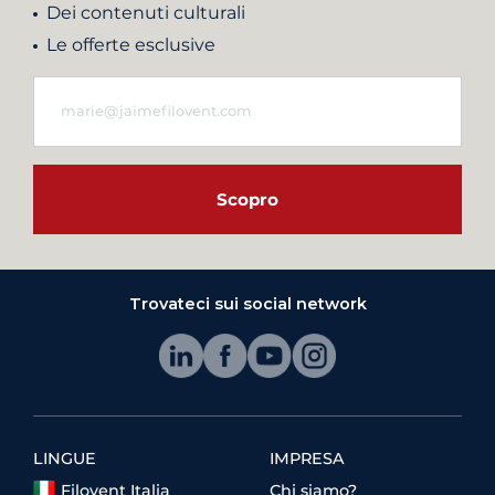
Dei contenuti culturali
Le offerte esclusive
Scopro
Trovateci sui social network
LINGUE
IMPRESA
Filovent Italia
Chi siamo?