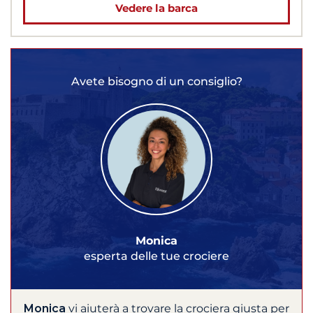
Vedere la barca
Avete bisogno di un consiglio?
Monica
esperta delle tue crociere
Monica
vi aiuterà a trovare la crociera giusta per