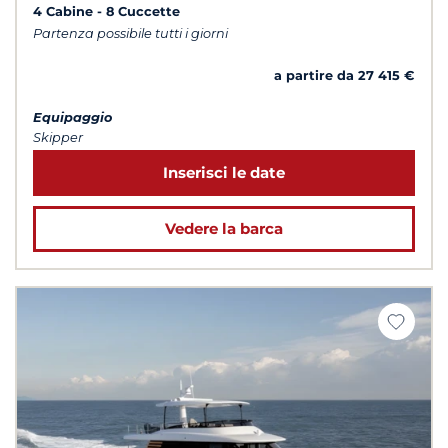
4 Cabine
8 Cuccette
Partenza possibile tutti i giorni
a partire da 27 415 €
Equipaggio
Skipper
Inserisci le date
Vedere la barca