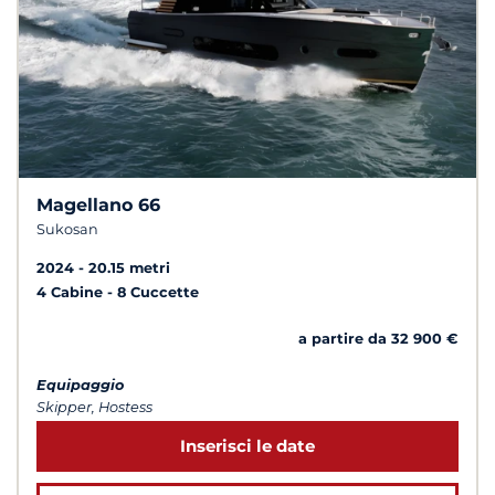
Magellano 66
Sukosan
2024
20.15 metri
4 Cabine
8 Cuccette
a partire da 32 900 €
Equipaggio
Skipper, Hostess
Inserisci le date