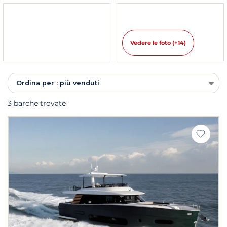
Vedere le foto (+14)
Ordina per : più venduti
3 barche trovate