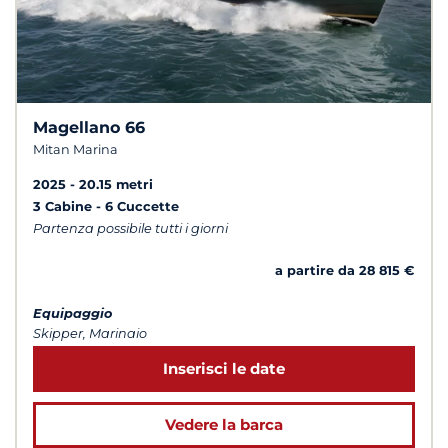
Magellano 66
Mitan Marina
2025
20.15 metri
3 Cabine
6 Cuccette
Partenza possibile tutti i giorni
a partire da 28 815 €
Equipaggio
Skipper, Marinaio
Inserisci le date
Vedere la barca