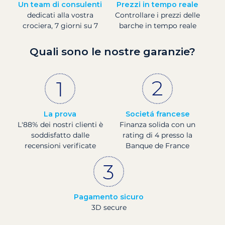
Un team di consulenti
Prezzi in tempo reale
dedicati alla vostra
Controllare i prezzi delle
crociera, 7 giorni su 7
barche in tempo reale
Quali sono le nostre garanzie?
La prova
Societá francese
L'88% dei nostri clienti è
Finanza solida con un
soddisfatto dalle
rating di 4 presso la
recensioni verificate
Banque de France
Pagamento sicuro
3D secure