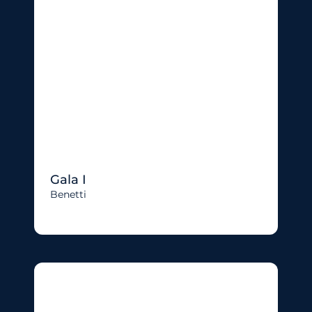
Gala I
Benetti