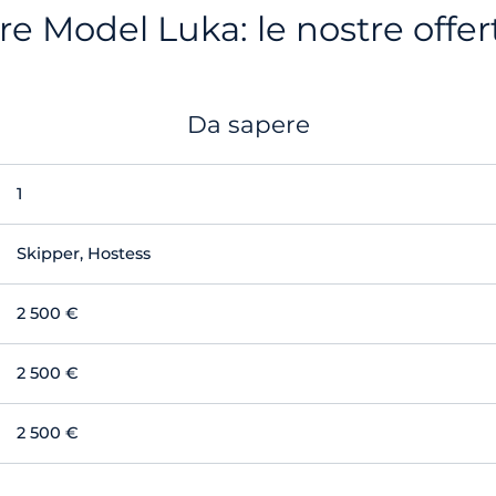
e Model Luka: le nostre offer
Da sapere
1
Skipper, Hostess
2 500 €
2 500 €
2 500 €