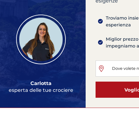
esigenze
Troviamo insie
esperienza
Miglior prezzo
impegniamo ad 
Carlotta
Vogli
esperta delle tue crociere