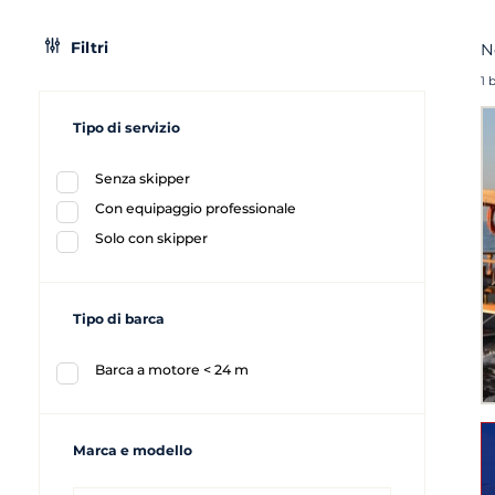
Filtri
N
1 
Tipo di servizio
Senza skipper
Con equipaggio professionale
Solo con skipper
Tipo di barca
Barca a motore < 24 m
Marca e modello