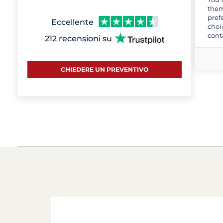
them
pref
Eccellente
choi
cont
212 recensioni su
CHIEDERE UN PREVENTIVO