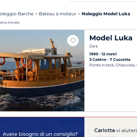
oleggio Barche
Bateau à moteur
Noleggio Model Luka
barca trovata
Model Luka
Zara
1990
12 metri
3 Cabine
7 Cuccette
Ponte in teck, Ghiacciaia, 
Carlotta
vi aiuter
Avete bisogno di un consiglio?