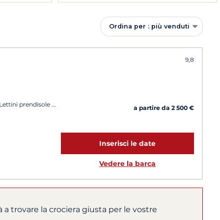
Ordina per : più venduti
9,8
Lettini prendisole
a partire da 2 500 €
Inserisci le date
Vedere la barca
à a trovare la crociera giusta per le vostre