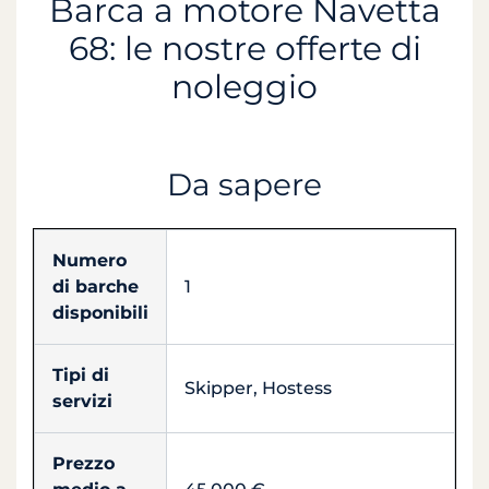
Barca a motore Navetta
68: le nostre offerte di
noleggio
Da sapere
Numero
di barche
1
disponibili
Tipi di
Skipper, Hostess
servizi
Prezzo