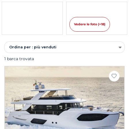
Vedere le foto (+18)
Ordina per : più venduti
1 barca trovata