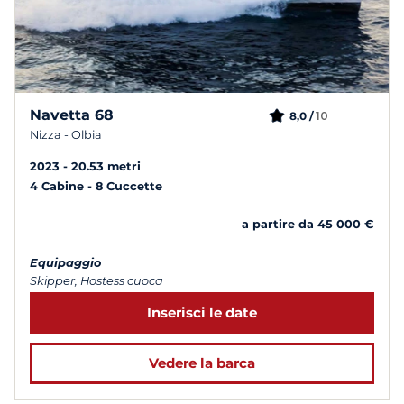
Navetta 68
10
8,0 /
Nizza - Olbia
2023
20.53 metri
4 Cabine
8 Cuccette
a partire da 45 000 €
Equipaggio
Skipper, Hostess cuoca
Inserisci le date
Vedere la barca