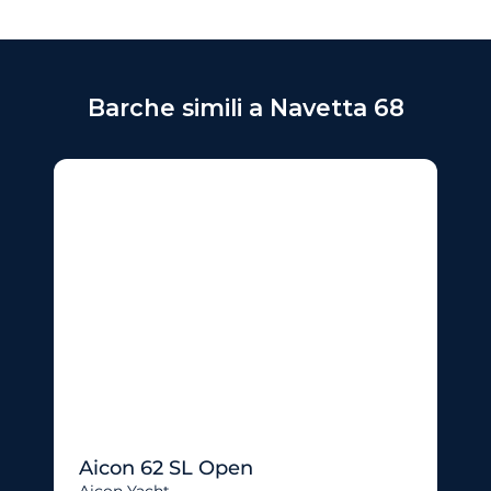
Barche simili a Navetta 68
Aicon 62 SL Open
Aicon Yacht