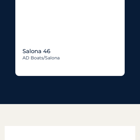
Salona 46
AD Boats/salona