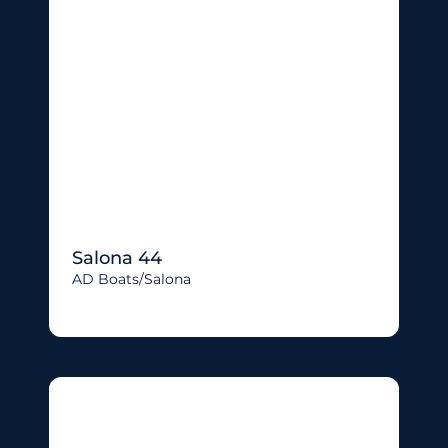
Salona 44
AD Boats/salona