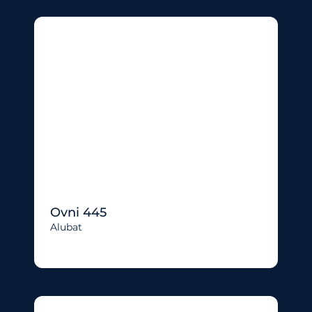
Ovni 445
Alubat