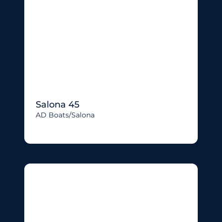
Salona 45
AD Boats/salona