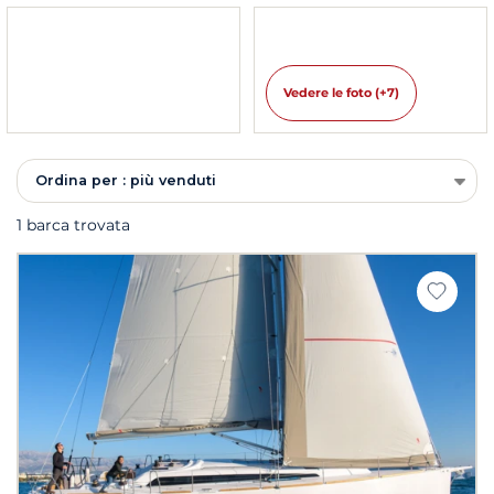
Vedere le foto (+7)
Ordina per : più venduti
1 barca trovata