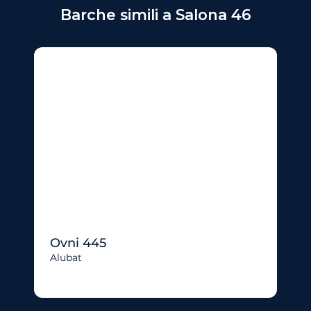
Barche simili a Salona 46
Ovni 445
Alubat