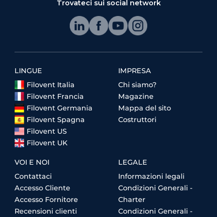
Trovateci sui social network
LINGUE
IMPRESA
Filovent Italia
Chi siamo?
Filovent Francia
Magazine
Filovent Germania
Mappa del sito
Filovent Spagna
Costruttori
Filovent US
Filovent UK
VOI E NOI
LEGALE
Contattaci
Informazioni legali
Accesso Cliente
Condizioni Generali -
Accesso Fornitore
Charter
Recensioni clienti
Condizioni Generali -