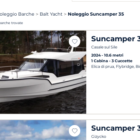
oleggio Barche
Balt Yacht
Noleggio Suncamper 35
barche trovate
Suncamper 
Casale sul Sile
2024
10.6 metri
1 Cabina
3 Cuccette
Elica di prua, Flybridge, B
Suncamper 
Gizycko