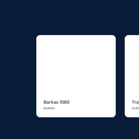
Barkas 1080
Tra
Autres
Aut