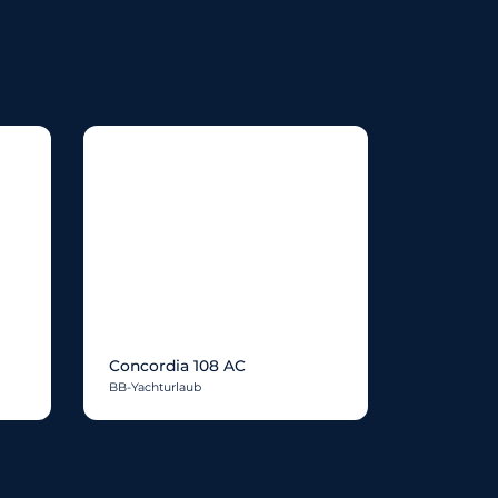
Concordia 108 AC
BB-Yachturlaub