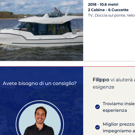
2018
10.6 metri
2 Cabine
6 Cuccette
TV, Doccia sul ponte, Velo
Filippo
vi aiuterà 
Avete bisogno di un consiglio?
esigenze
Troviamo insie
esperienza
Miglior prezzo
impegniamo ad 