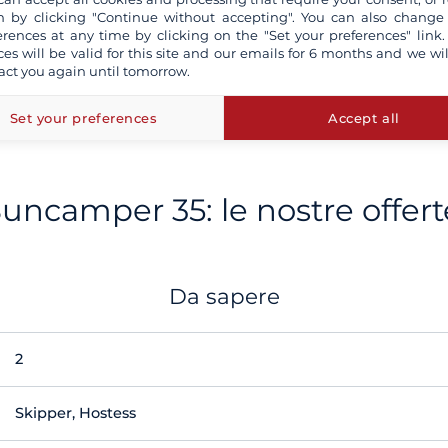
 by clicking "Continue without accepting". You can also change
erences at any time by clicking on the "Set your preferences" link.
ces will be valid for this site and our emails for 6 months and we wil
act you again until tomorrow.
Set your preferences
Accept all
ncamper 35: le nostre offert
Da sapere
2
Skipper, Hostess