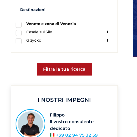
Destinazioni
Veneto e zona di Venezia
Casale sul Sile
1
Gizycko
1
Filtra la tua ricerca
I NOSTRI IMPEGNI
Filippo
Il vostro consulente
dedicato
+39 02 94 75 32 59