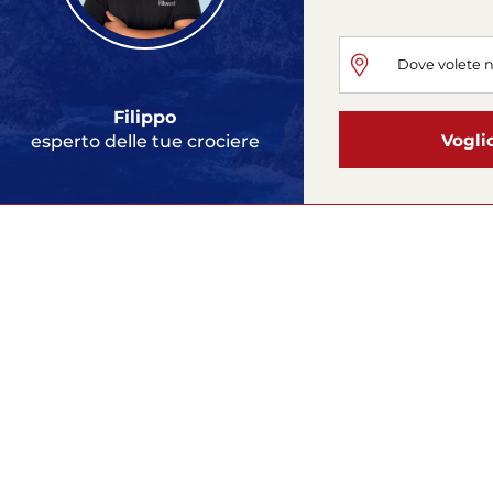
Filippo
Vogli
esperto delle tue crociere