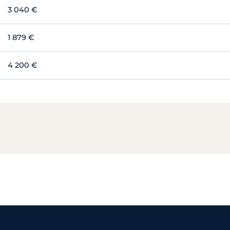
3 040 €
1 879 €
4 200 €