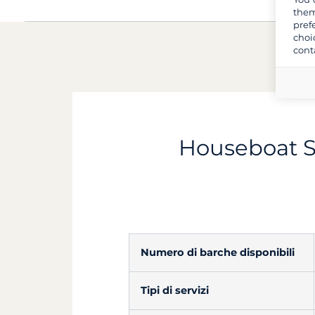
them
pref
choi
cont
Houseboat Su
Numero di barche disponibili
Tipi di servizi