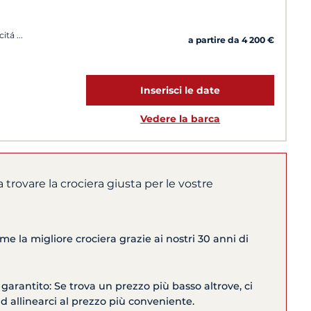
citá
a partire da 4 200 €
Inserisci le date
Vedere la barca
a trovare la crociera giusta per le vostre
me la migliore crociera grazie ai nostri 30 anni di
 garantito: Se trova un prezzo più basso altrove, ci
allinearci al prezzo più conveniente.