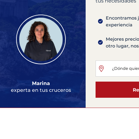
tus necesidades
Encontramos ju
experiencia
Mejores precio
otro lugar, n
Marina
Re
experta en tus cruceros