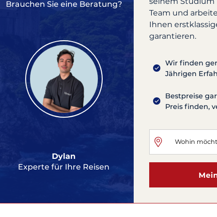
seinem Studium in
Brauchen Sie eine Beratung?
Team und arbeit
Ihnen erstklassig
garantieren.
Wir finden ge
Jährigen Erfa
Bestpreise ga
Preis finden, 
Dylan
Experte für Ihre Reisen
Mein