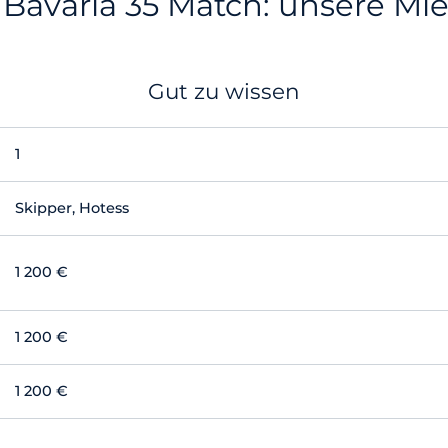
 Bavaria 35 Match: unsere Mi
Gut zu wissen
1
Skipper, Hotess
1 200 €
1 200 €
1 200 €