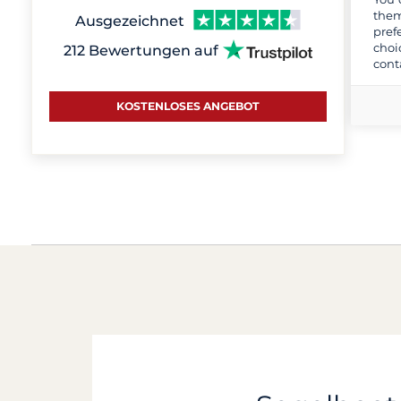
them
Ausgezeichnet
pref
choi
212 Bewertungen auf
cont
KOSTENLOSES ANGEBOT