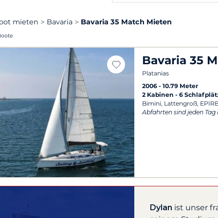
oot mieten
Bavaria
Bavaria 35 Match Mieten
Boote
Bavaria 35 
Platanias
2006
10.79 Meter
2 Kabinen
6 Schlafplät
Bimini, Lattengroß, EPI
Abfahrten sind jeden Tag
Dylan
ist unser f