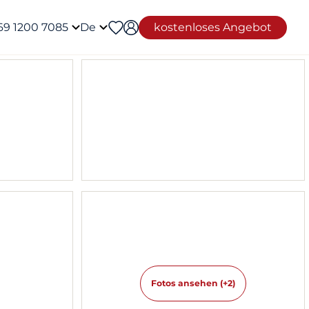
69 1200 7085
De
kostenloses Angebot
Fotos ansehen (+2)