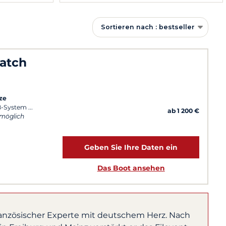
Sortieren nach : bestseller
Match
ze
RB-System
ab 1 200 €
 möglich
Geben Sie Ihre Daten ein
Das Boot ansehen
ranzösischer Experte mit deutschem Herz. Nach