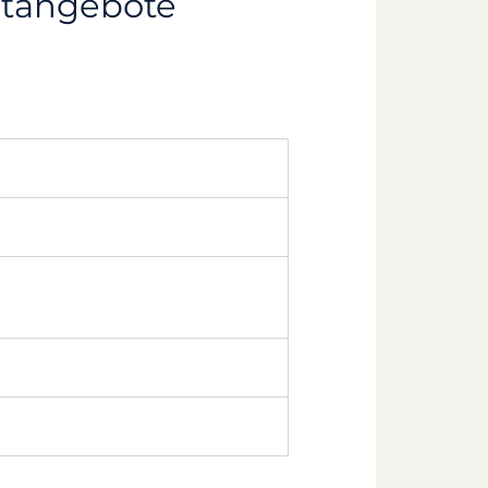
etangebote