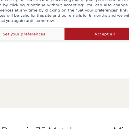
 by clicking "Continue without accepting". You can also change
erences at any time by clicking on the "Set your preferences" link.
ces will be valid for this site and our emails for 6 months and we wil
act you again until tomorrow.
Set your preferences
Accept all