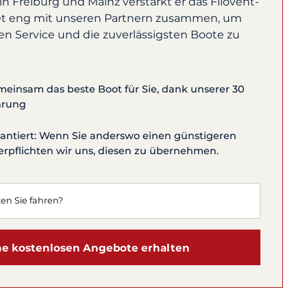
 Freiburg und Mainz verstärkt er das Filovent-
et eng mit unseren Partnern zusammen, um
en Service und die zuverlässigsten Boote zu
meinsam das beste Boot für Sie, dank unserer 30
hrung
rantiert: Wenn Sie anderswo einen günstigeren
verpflichten wir uns, diesen zu übernehmen.
e kostenlosen Angebote erhalten