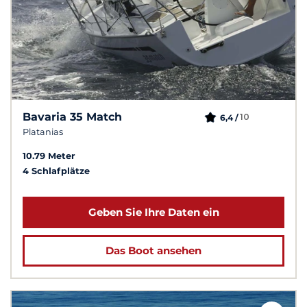
Bavaria 35 Match
10
6,4 /
Platanias
10.79 Meter
4 Schlafplätze
Geben Sie Ihre Daten ein
Das Boot ansehen