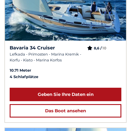
Bavaria 34 Cruiser
10
8,6 /
Lefkada - Primosten - Marina Kremik -
Korfu - Kiato - Marina Korfos
10.71 Meter
4 Schlafplätze
Geben Sie Ihre Daten ein
Das Boot ansehen