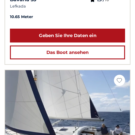
Lefkada
10.65 Meter
Geben Sie Ihre Daten ein
Das Boot ansehen