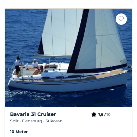
Bavaria 31 Cruiser
10
7,9 /
Split - Flensburg - Sukosan
10 Meter