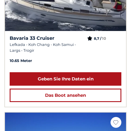
Bavaria 33 Cruiser
10
8,7 /
Lefkada - Koh Chang - Koh Samui -
Largs - Trogir
10.65 Meter
Geben Sie Ihre Daten ein
Das Boot ansehen