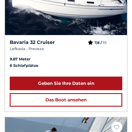
Bavaria 32 Cruiser
10
7,8 /
Lefkada - Preveza
9.87 Meter
6 Schlafplätze
Geben Sie Ihre Daten ein
Das Boot ansehen