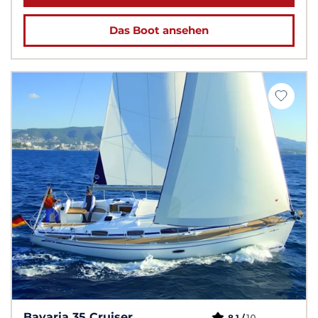
Das Boot ansehen
Bavaria 35 Cruiser
10
8,1 /