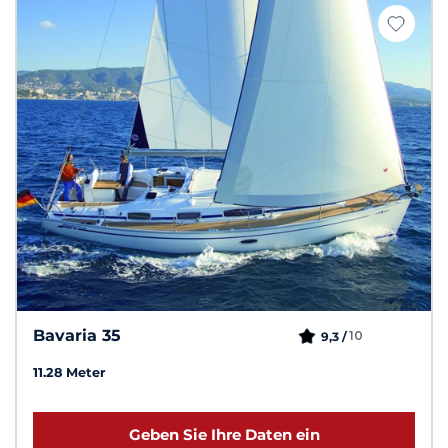
Bavaria 35
10
9,3 /
11.28 Meter
Geben Sie Ihre Daten ein