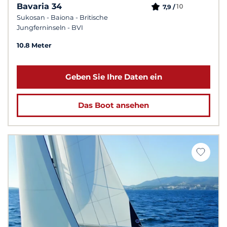
Bavaria 34
10
7,9 /
Sukosan - Baiona - Britische
Jungferninseln - BVI
10.8 Meter
Geben Sie Ihre Daten ein
Das Boot ansehen