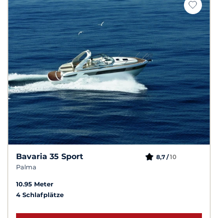
Bavaria 35 Sport
10
8,7 /
Palma
10.95 Meter
4 Schlafplätze