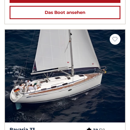
Das Boot ansehen
Bavaria 33
10
7,9 /