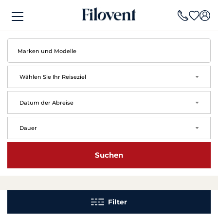
Wählen Sie Ihr Reiseziel
arrow
Datum der Abreise
arrow
Dauer
arrow
Suchen
Filter