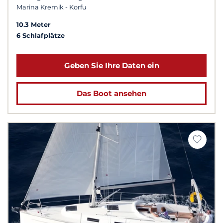
Marina Kremik - Korfu
10.3 Meter
6 Schlafplätze
Geben Sie Ihre Daten ein
Das Boot ansehen