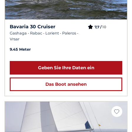
Bavaria 30 Cruiser
10
7,7 /
Gashaga - Rabac - Lorient - Paleros -
Vrsar
9.45 Meter
Geben Sie Ihre Daten ein
Das Boot ansehen