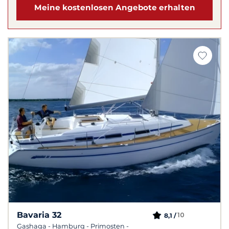
Meine kostenlosen Angebote erhalten
Bavaria 32
10
8,1 /
Gashaga - Hamburg - Primosten -