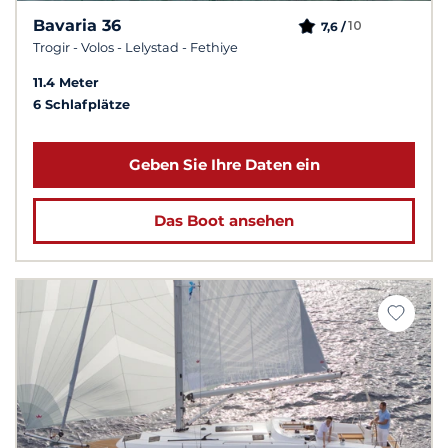
Bavaria 36
10
7,6 /
Trogir - Volos - Lelystad - Fethiye
11.4 Meter
6 Schlafplätze
Geben Sie Ihre Daten ein
Das Boot ansehen