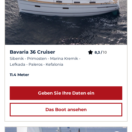
Bavaria 36 Cruiser
10
8,3 /
Sibenik - Primosten - Marina Kremik -
Lefkada - Paleros - Kefalonia
11.4 Meter
Geben Sie Ihre Daten ein
Das Boot ansehen