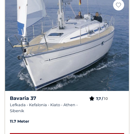
Bavaria 37
10
7,7 /
Lefkada - Kefalonia - Kiato - Athen -
Sibenik
11.7 Meter