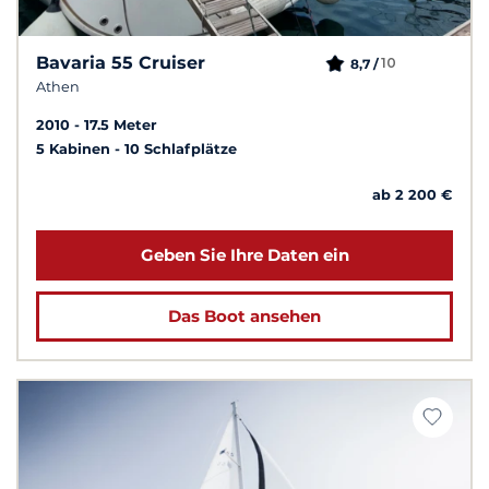
Bavaria 55 Cruiser
10
8,7 /
Athen
2010
17.5 Meter
5 Kabinen
10 Schlafplätze
ab 2 200 €
Geben Sie Ihre Daten ein
Das Boot ansehen