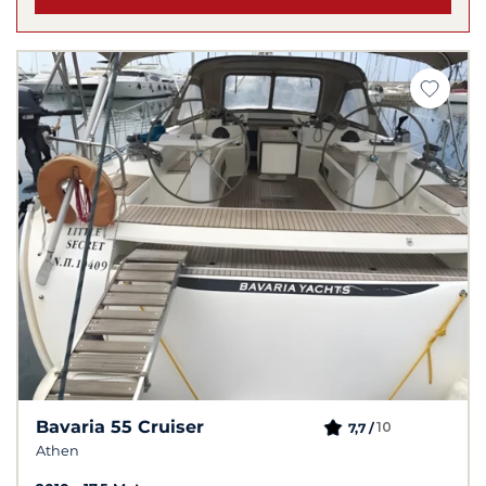
Bavaria 55 Cruiser
10
7,7 /
Athen