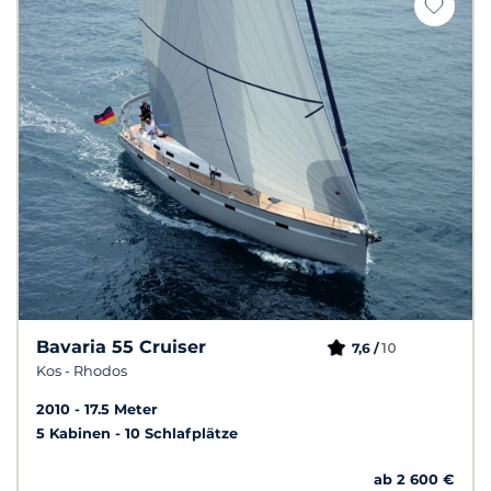
Bavaria 55 Cruiser
10
7,6 /
Kos - Rhodos
2010
17.5 Meter
5 Kabinen
10 Schlafplätze
ab 2 600 €