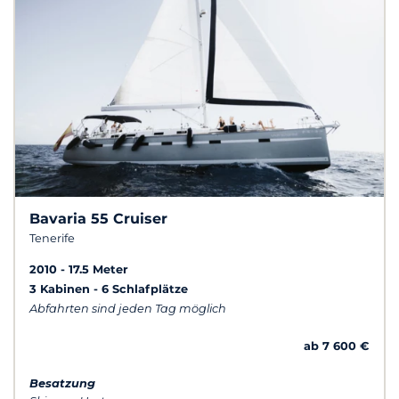
Bavaria 55 Cruiser
Tenerife
2010
17.5 Meter
3 Kabinen
6 Schlafplätze
Abfahrten sind jeden Tag möglich
ab 7 600 €
Besatzung