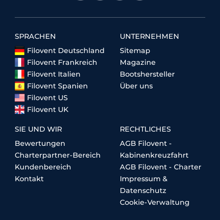
SPRACHEN
UNTERNEHMEN
Filovent Deutschland
Sitemap
Filovent Frankreich
Magazine
Filovent Italien
Bootshersteller
Filovent Spanien
Über uns
Filovent US
Filovent UK
SIE UND WIR
RECHTLICHES
Bewertungen
AGB Filovent -
Charterpartner-Bereich
Kabinenkreuzfahrt
Kundenbereich
AGB Filovent - Charter
Kontakt
Impressum &
Datenschutz
Cookie-Verwaltung