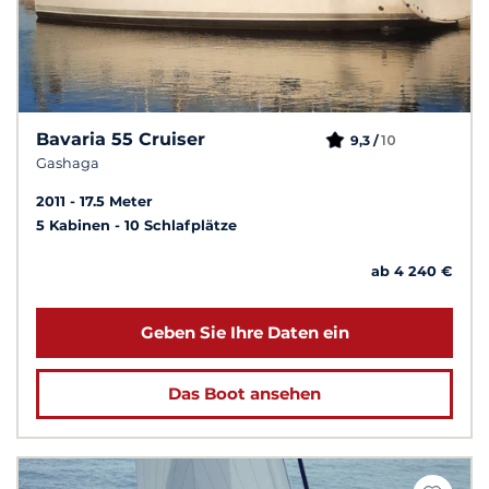
Bavaria 55 Cruiser
10
9,3 /
Gashaga
2011
17.5 Meter
5 Kabinen
10 Schlafplätze
ab 4 240 €
Geben Sie Ihre Daten ein
Das Boot ansehen