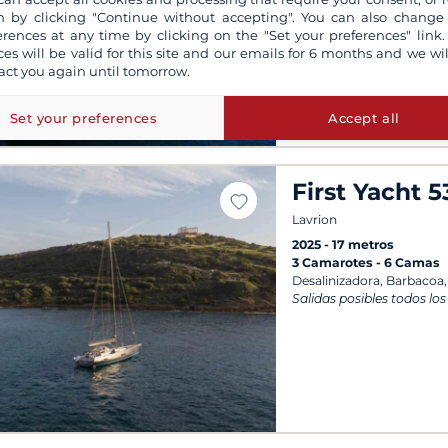
 by clicking "Continue without accepting". You can also change
erences at any time by clicking on the "Set your preferences" link.
ces will be valid for this site and our emails for 6 months and we wil
act you again until tomorrow.
Set your preferences
Accept all
First Yacht 5
Lavrion
2025
17 metros
3 Camarotes
6 Camas
Desalinizadora, Barbacoa,
Salidas posibles todos los