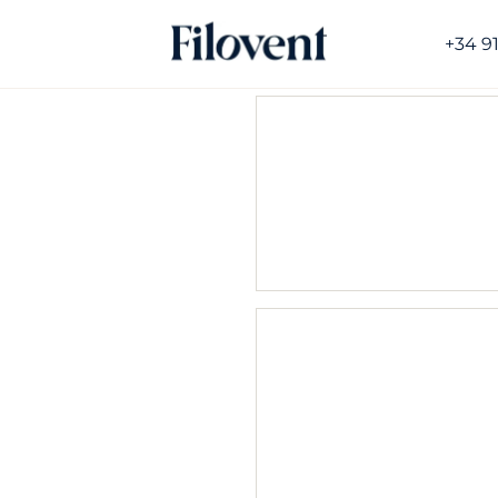
+34 9