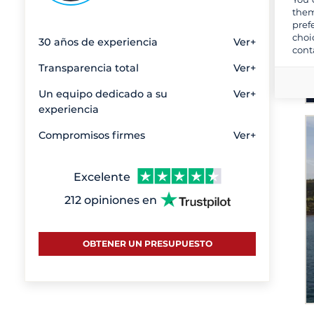
them
pref
choi
30 años de experiencia
Ver+
cont
Transparencia total
Ver+
Un equipo dedicado a su
Ver+
experiencia
Compromisos firmes
Ver+
Excelente
212 opiniones en
OBTENER UN PRESUPUESTO