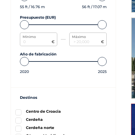
55
ft /
16.76
m
56
ft /
17.07
m
Presupuesto (EUR)
Mínimo
Máximo
€
€
Año de fabricación
2020
2025
Destinos
Centro de Croacia
Cerdeña
Cerdeña norte