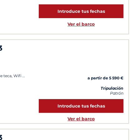
Introduce tus fechas
Ver el barco
3
e teca, Wifi
a partir de 5 590 €
Tripulación
Patrón
Introduce tus fechas
Ver el barco
3