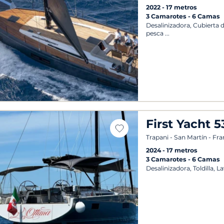
2022
17 metros
3 Camarotes
6 Camas
Desalinizadora, Cubierta 
pesca
First Yacht 5
Trapani - San Martín - Fr
2024
17 metros
3 Camarotes
6 Camas
Desalinizadora, Toldilla, La