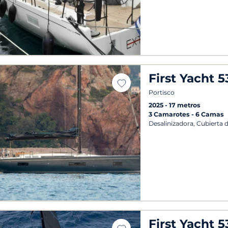
First Yacht 5
Portisco
2025
17 metros
3 Camarotes
6 Camas
Desalinizadora, Cubierta d
First Yacht 5