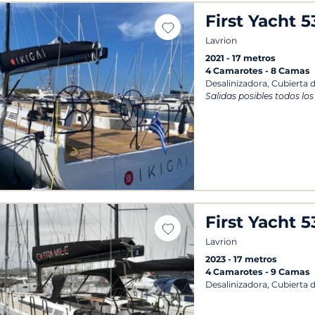
First Yacht 5
Lavrion
2021
17 metros
4 Camarotes
8 Camas
Desalinizadora, Cubierta de
Salidas posibles todos los
First Yacht 5
Lavrion
2023
17 metros
4 Camarotes
9 Camas
Desalinizadora, Cubierta de