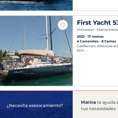
First Yacht 5
Primosten - Marina Krem
2022
17 metros
4 Camarotes
8 Camas
Calefacción, Altavoces ex
teca
Marina
te ayuda a
¿Necesita asesoramiento?
tus necesidades