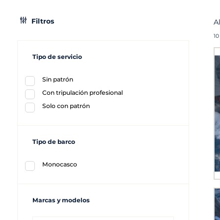
Filtros
A
10
Tipo de servicio
Sin patrón
Con tripulación profesional
Solo con patrón
Tipo de barco
Monocasco
Marcas y modelos