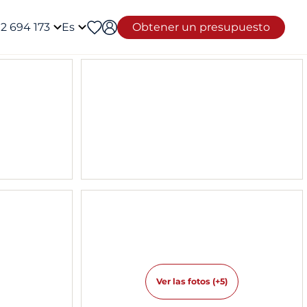
12 694 173
Es
Obtener un presupuesto
Ver las fotos (+5)