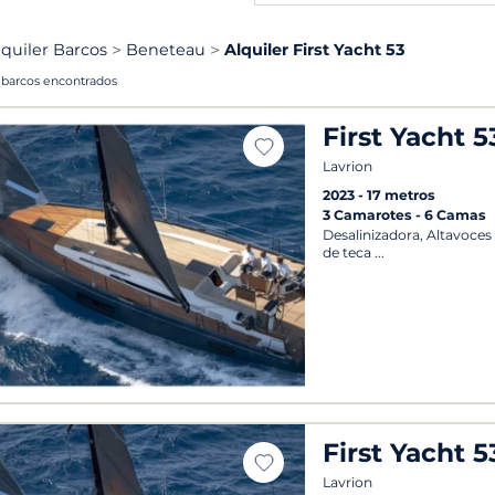
lquiler Barcos
Beneteau
Alquiler First Yacht 53
 barcos encontrados
First Yacht 5
Lavrion
2023
17 metros
3 Camarotes
6 Camas
Desalinizadora, Altavoces
de teca
First Yacht 5
Lavrion