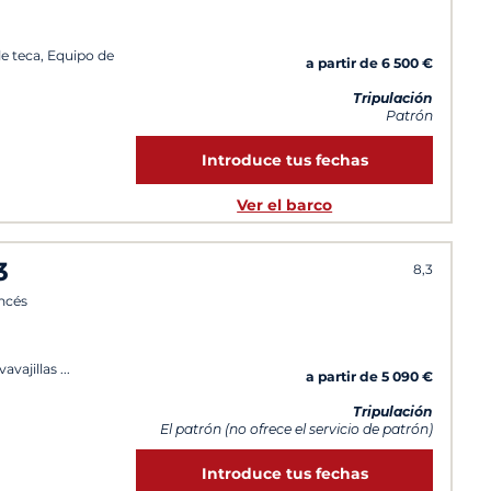
de teca, Equipo de
a partir de 6 500 €
Tripulación
Patrón
Introduce tus fechas
Ver el barco
3
8,3
ancés
vavajillas
a partir de 5 090 €
Tripulación
El patrón (no ofrece el servicio de patrón)
Introduce tus fechas