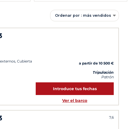
Ordenar por : más vendidos
3
 externos, Cubierta
a partir de 10 500 €
Tripulación
Patrón
Introduce tus fechas
Ver el barco
3
7,6