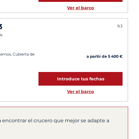
Ver el barco
3
9,3
ik
ternos, Cubierta de
a partir de 5 400 €
Introduce tus fechas
Ver el barco
 encontrar el crucero que mejor se adapte a