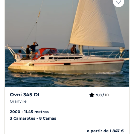
Ovni 345 DI
10
9,0 /
Granville
2000
11.45 metros
3 Camarotes
8 Camas
a partir de 1 847 €