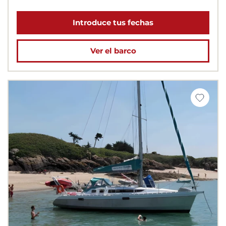
Introduce tus fechas
Ver el barco