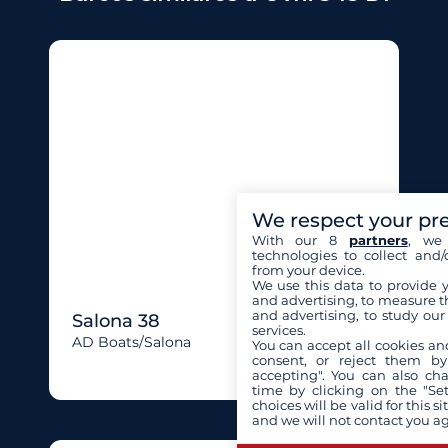
We respect your pr
With our 8
partners
, we 
technologies to collect and/
from your device.
We use this data to provide 
and advertising, to measure t
and advertising, to study ou
Salona 38
services.
AD Boats/salona
You can accept all cookies an
consent, or reject them by
accepting". You can also ch
time by clicking on the "Set
choices will be valid for this 
and we will not contact you a