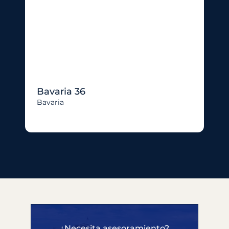
Bavaria 36
Bavaria
¿Necesita asesoramiento?