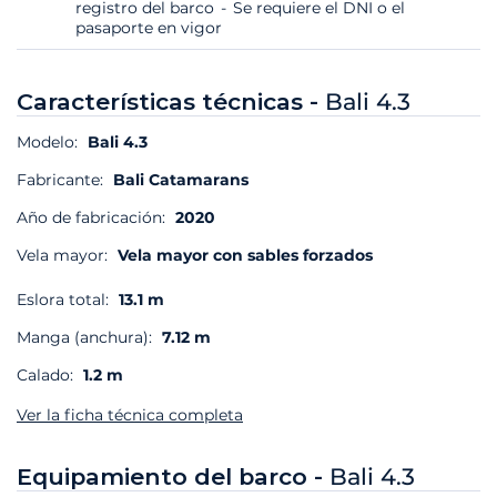
registro del barco
Se requiere el DNI o el
pasaporte en vigor
Características técnicas -
Bali 4.3
Modelo:
Bali 4.3
Fabricante:
Bali Catamarans
Año de fabricación:
2020
Vela mayor:
Vela mayor con sables forzados
Eslora total:
13.1 m
Manga (anchura):
7.12 m
Calado:
1.2 m
Ver la ficha técnica completa
Equipamiento del barco -
Bali 4.3