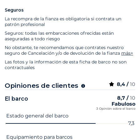
Seguros
La recompra de la fianza es obligatoria si contrata un
patrón profesional
Seguros: todas las embarcaciones ofrecidas están
aseguradas a todo riesgo
No obstante, te recomendamos que contrates nuestro
seguro de Cancelación y/o de devolución de la fianza
más+
Las fotos y la información de esta ficha de barco no son
contractuales
8,4 /
10
Opiniones de clientes
8,7 /
10
El barco
Fabuloso
3 Opinión sobre el barco
Nombre del criterio
Nota
Estado general del barco
7,3
Equipamiento para barcos