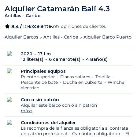
Alquiler Catamarán Bali 4.3
Antillas - Caribe
8,4 /
10
Excelente
297 opiniones de clientes
Alquiler Barcos
Antillas - Caribe
Alquiler Barco Puerto d
2020
13.1 m
12 litera(s)
6 camarote(s)
4 Baño(s)
Principales equipos
Puente superior
Placas solares
Toldilla
Pescante de bote
Ducha en cubierta
Winche
eléctrico
Con o sin patrón
Alquilar este barco con o sin patrón
más+
Condiciones del alquiler
La recompra de la fianza es obligatoria si contrata
un patrón profesional
Cv náutico obligatorio
El