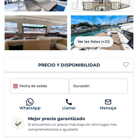
Ver las fotos (+21)
PRECIO Y DISPONIBILIDAD
Fecha de salida
Duración
WhatsApp
Llamar
Mensaje
Mejor precio garantizado
Si encuentra un precio más bajo en otro lugar, nos
comprometemos a igualarlo.