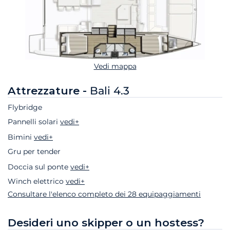
Vedi mappa
Attrezzature -
Bali 4.3
Flybridge
Pannelli solari
vedi+
Bimini
vedi+
Gru per tender
Doccia sul ponte
vedi+
Winch elettrico
vedi+
Consultare l'elenco completo dei 28 equipaggiamenti
Desideri uno skipper o un hostess?