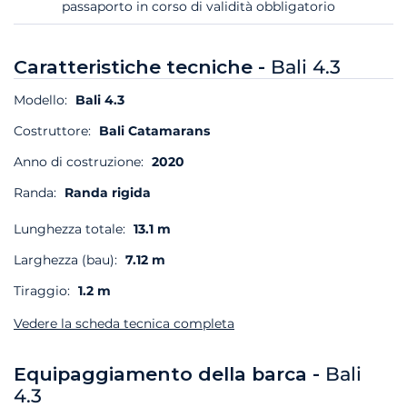
passaporto in corso di validità obbligatorio
Caratteristiche tecniche -
Bali 4.3
Modello:
Bali 4.3
Costruttore:
Bali Catamarans
Anno di costruzione:
2020
Randa:
Randa rigida
Lunghezza totale:
13.1 m
Larghezza (bau):
7.12 m
Tiraggio:
1.2 m
Vedere la scheda tecnica completa
Equipaggiamento della barca -
Bali
4.3