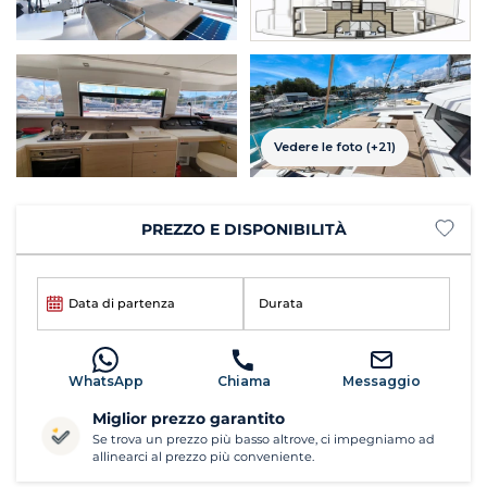
Vedere le foto (+21)
PREZZO E DISPONIBILITÀ
Data di partenza
Durata
WhatsApp
Chiama
Messaggio
Miglior prezzo garantito
Se trova un prezzo più basso altrove, ci impegniamo ad
allinearci al prezzo più conveniente.