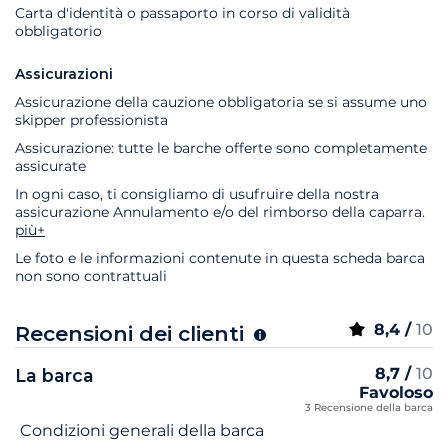
Carta d'identità o passaporto in corso di validità
obbligatorio
Assicurazioni
Assicurazione della cauzione obbligatoria se si assume uno
skipper professionista
Assicurazione: tutte le barche offerte sono completamente
assicurate
In ogni caso, ti consigliamo di usufruire della nostra
assicurazione Annulamento e/o del rimborso della caparra.
più+
Le foto e le informazioni contenute in questa scheda barca
non sono contrattuali
8,4 /
10
Recensioni dei clienti
8,7 /
10
La barca
Favoloso
3 Recensione della barca
Nome del criterio
Voto
Condizioni generali della barca