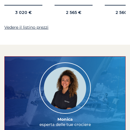
3 020 €
2 565 €
2 560 
Vedere il listino prezzi
Monica
esperta delle tue crociere