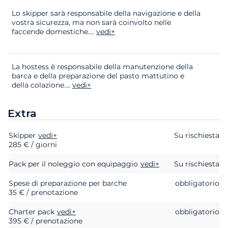
Lo skipper sarà responsabile della navigazione e della
vostra sicurezza, ma non sarà coinvolto nelle
faccende domestiche.
...
vedi+
La hostess è responsabile della manutenzione della
barca e della preparazione del pasto mattutino e
della colazione.
...
vedi+
Extra
Skipper
Extra
Stato
vedi+
Prezzo
Su rischiesta
285 € / giorni
Pack per il noleggio con equipaggio
vedi+
Su rischiesta
Spese di preparazione per barche
obbligatorio
35 € / prenotazione
Charter pack
vedi+
obbligatorio
395 € / prenotazione