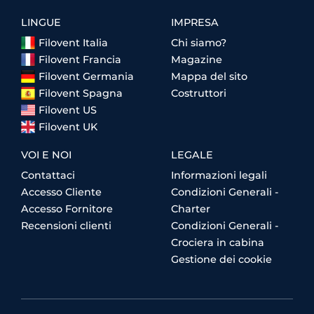
LINGUE
IMPRESA
Filovent Italia
Chi siamo?
Filovent Francia
Magazine
Filovent Germania
Mappa del sito
Filovent Spagna
Costruttori
Filovent US
Filovent UK
VOI E NOI
LEGALE
Contattaci
Informazioni legali
Accesso Cliente
Condizioni Generali -
Accesso Fornitore
Charter
Recensioni clienti
Condizioni Generali -
Crociera in cabina
Gestione dei cookie