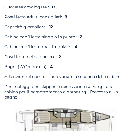
Cuccette omologate :
12
Posti letto adulti consigliati:
8
Capacità giornaliera:
12
Cabine con 1 letto singolo in punta :
2
Cabine con 1 letto matrimoniale :
4
Posti letto nel saloncino :
2
Bagni (WC + doccia):
4
Attenzione: il comfort può variare a seconda delle cabine
Per i noleggi con skipper, è necessario riservargli una
cabina per il pernottamento e garantirgli l’accesso a un
bagno.