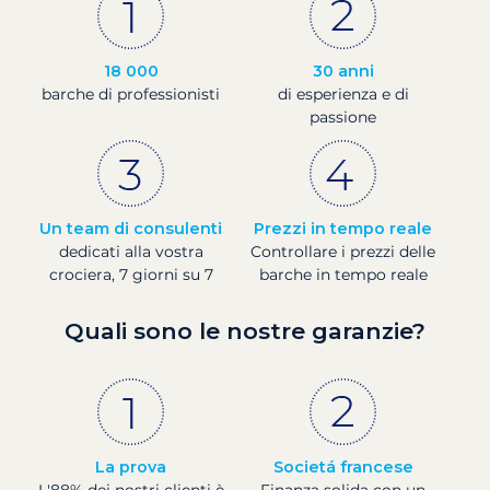
18 000
30 anni
barche di professionisti
di esperienza e di
passione
Un team di consulenti
Prezzi in tempo reale
dedicati alla vostra
Controllare i prezzi delle
crociera, 7 giorni su 7
barche in tempo reale
Quali sono le nostre garanzie?
La prova
Societá francese
L'88% dei nostri clienti è
Finanza solida con un