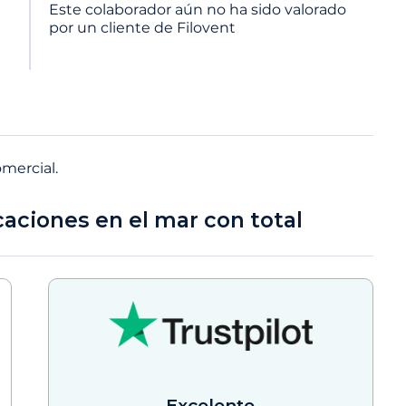
Este colaborador aún no ha sido valorado
por un cliente de Filovent
omercial.
caciones en el mar con total
Excelente