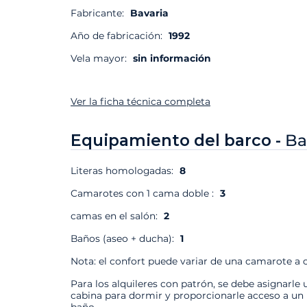
Fabricante:
Bavaria
Año de fabricación:
1992
Vela mayor:
sin información
Ver la ficha técnica completa
Equipamiento del barco -
Ba
Literas homologadas:
8
Camarotes con 1 cama doble :
3
camas en el salón:
2
Baños (aseo + ducha):
1
Nota: el confort puede variar de una camarote a o
Para los alquileres con patrón, se debe asignarle 
cabina para dormir y proporcionarle acceso a un
baño.