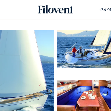
+34 9