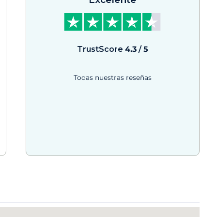
TrustScore
4.3
/
5
Todas nuestras reseñas