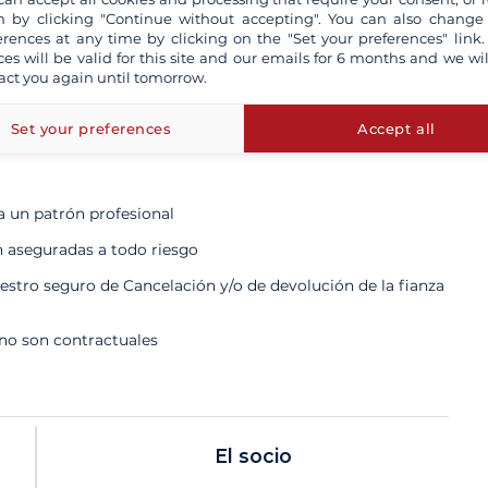
 by clicking "Continue without accepting". You can also change
erences at any time by clicking on the "Set your preferences" link.
ces will be valid for this site and our emails for 6 months and we wil
act you again until tomorrow.
Set your preferences
Accept all
ta un patrón profesional
n aseguradas a todo riesgo
tro seguro de Cancelación y/o de devolución de la fianza
 no son contractuales
El socio