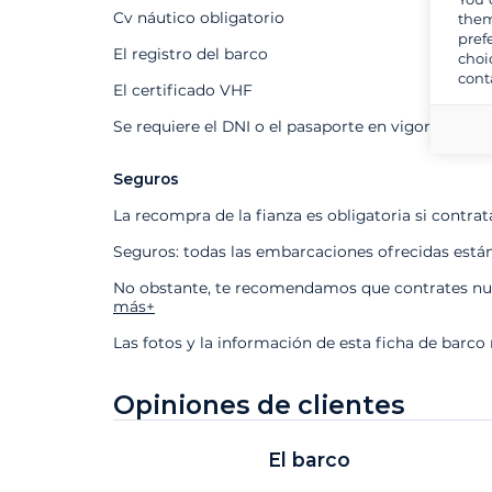
Cv náutico obligatorio
them
pref
El registro del barco
choi
cont
El certificado VHF
Se requiere el DNI o el pasaporte en vigor
Seguros
La recompra de la fianza es obligatoria si contra
Seguros: todas las embarcaciones ofrecidas está
No obstante, te recomendamos que contrates nues
más+
Las fotos y la información de esta ficha de barco
Opiniones de clientes
El barco