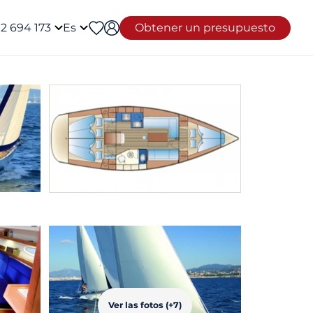
12 694 173
Es
Obtener un presupuesto
Ver las fotos (+7)