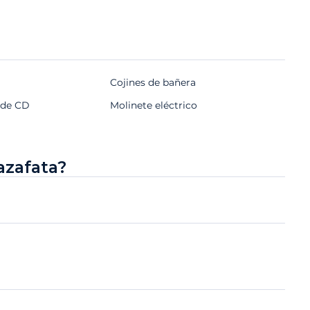
Cojines de bañera
 de CD
Molinete eléctrico
azafata?