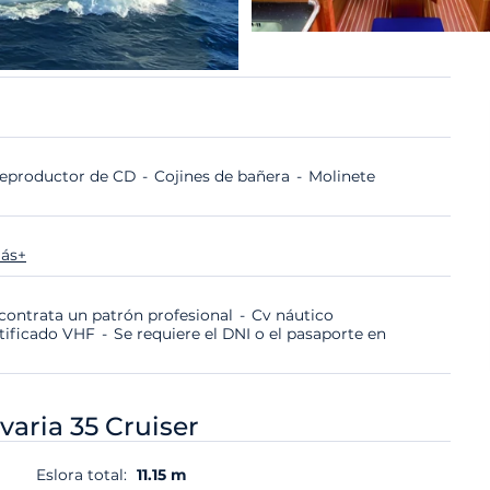
eproductor de CD
Cojines de bañera
Molinete
ás+
i contrata un patrón profesional
Cv náutico
rtificado VHF
Se requiere el DNI o el pasaporte en
varia 35 Cruiser
Eslora total:
11.15 m