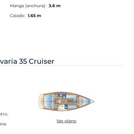
Manga (anchura):
3.6 m
Calado:
1.65 m
varia 35 Cruiser
tro.
Ver plano
una