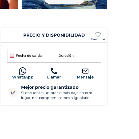
PRECIO Y DISPONIBILIDAD
Favoritos
Fecha de salida
Duración
WhatsApp
Llamar
Mensaje
Mejor precio garantizado
Si encuentra un precio más bajo en otro
lugar, nos comprometemos a igualarlo.