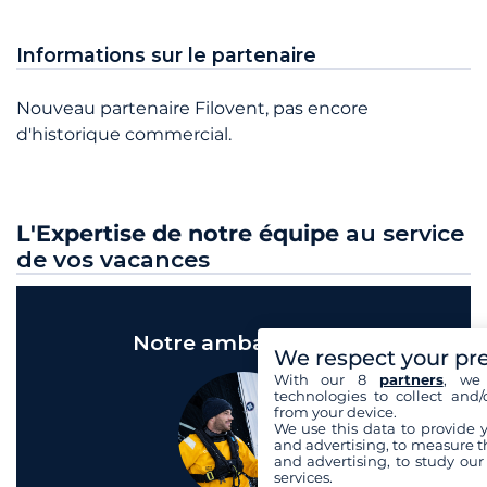
Informations sur le partenaire
Nouveau partenaire Filovent, pas encore
d'historique commercial.
L'Expertise de notre équipe
au service
de vos vacances
Notre ambassadeur
We respect your pr
With our 8
partners
, we 
technologies to collect and/
from your device.
We use this data to provide 
and advertising, to measure t
and advertising, to study ou
services.