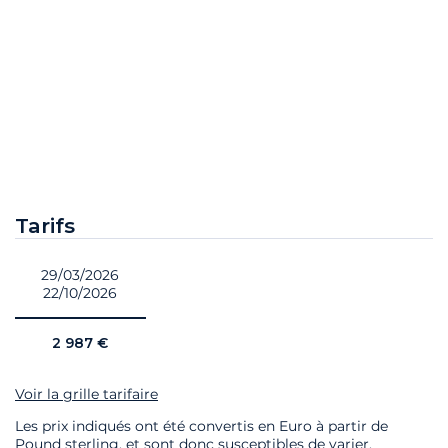
Tarifs
29/03/2026
22/10/2026
2 987 €
Voir la grille tarifaire
Les prix indiqués ont été convertis en Euro à partir de
Pound sterling, et sont donc susceptibles de varier.