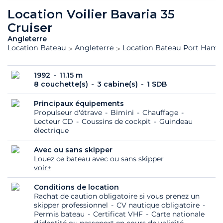
Location Voilier Bavaria 35
Cruiser
Angleterre
Location Bateau
Angleterre
Location Bateau Port Hamb
1992
11.15 m
8 couchette(s)
3 cabine(s)
1 SDB
Principaux équipements
Propulseur d'étrave
Bimini
Chauffage
Lecteur CD
Coussins de cockpit
Guindeau
électrique
Avec ou sans skipper
Louez ce bateau avec ou sans skipper
voir+
Conditions de location
Rachat de caution obligatoire si vous prenez un
skipper professionnel
CV nautique obligatoire
Permis bateau
Certificat VHF
Carte nationale