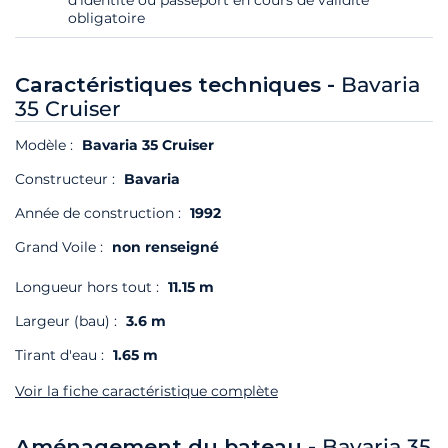
d'identité ou passeport en cours de validité
obligatoire
Caractéristiques techniques -
Bavaria
35 Cruiser
Modèle :
Bavaria 35 Cruiser
Constructeur :
Bavaria
Année de construction :
1992
Grand Voile :
non renseigné
Longueur hors tout :
11.15 m
Largeur (bau) :
3.6 m
Tirant d'eau :
1.65 m
Voir la fiche caractéristique complète
Aménagement du bateau -
Bavaria 35