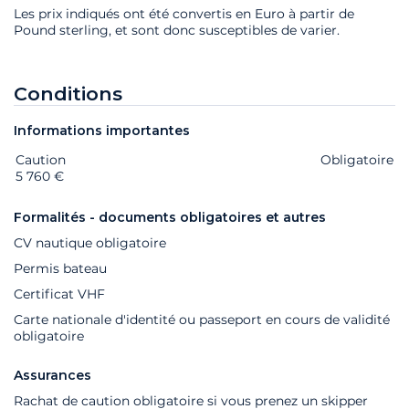
Les prix indiqués ont été convertis en Euro à partir de
Pound sterling, et sont donc susceptibles de varier.
Conditions
Informations importantes
Caution
Extras
Statut
Prix
Obligatoire
5 760 €
Formalités - documents obligatoires et autres
CV nautique obligatoire
Permis bateau
Certificat VHF
Carte nationale d'identité ou passeport en cours de validité
obligatoire
Assurances
Rachat de caution obligatoire si vous prenez un skipper