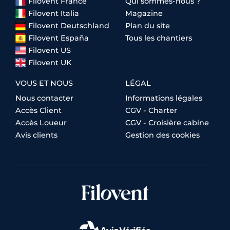
Filovent France
Qui sommes-nous ?
Filovent Italia
Magazine
Filovent Deutschland
Plan du site
Filovent España
Tous les chantiers
Filovent US
Filovent UK
VOUS ET NOUS
LÉGAL
Nous contacter
Informations légales
Accès Client
CGV - Charter
Accès Loueur
CGV - Croisière cabine
Avis clients
Gestion des cookies