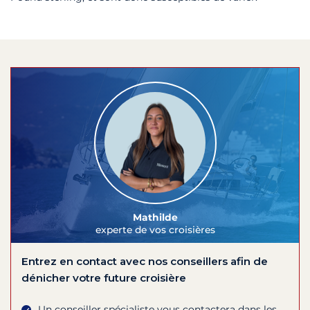
Mathilde
experte de vos croisières
Entrez en contact avec nos conseillers afin de
dénicher votre future croisière
Un conseiller spécialiste vous contactera dans les