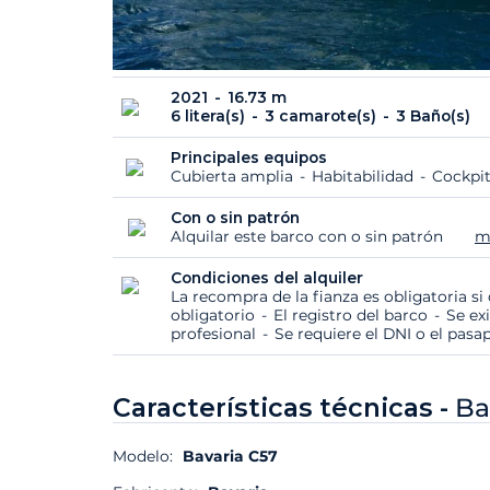
2021
16.73 m
6 litera(s)
3 camarote(s)
3 Baño(s)
Principales equipos
Cubierta amplia
Habitabilidad
Cockpit
Con o sin patrón
Alquilar este barco con o sin patrón
m
Condiciones del alquiler
La recompra de la fianza es obligatoria s
obligatorio
El registro del barco
Se ex
profesional
Se requiere el DNI o el pasa
Características técnicas -
Ba
Modelo:
Bavaria C57