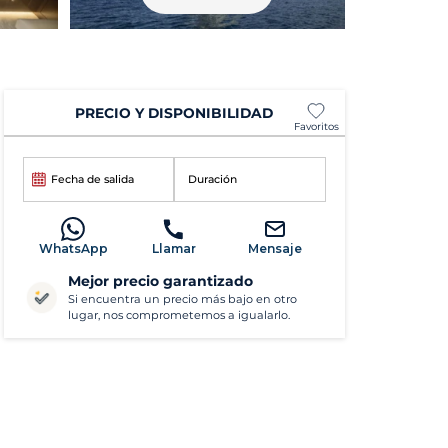
PRECIO Y DISPONIBILIDAD
Favoritos
Fecha de salida
Duración
WhatsApp
Llamar
Mensaje
Mejor precio garantizado
Si encuentra un precio más bajo en otro
lugar, nos comprometemos a igualarlo.