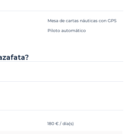
Mesa de cartas náuticas con GPS
Piloto automático
azafata?
180 € / día(s)