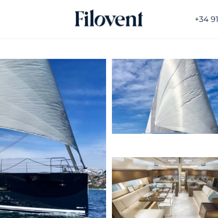
+34 9