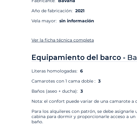
Fabricante:
Bavaria
Año de fabricación:
2021
Vela mayor:
sin información
Ver la ficha técnica completa
Equipamiento del barco -
Ba
Literas homologadas:
6
Camarotes con 1 cama doble :
3
Baños (aseo + ducha):
3
Nota: el confort puede variar de una camarote a o
Para los alquileres con patrón, se debe asignarle 
cabina para dormir y proporcionarle acceso a un
baño.