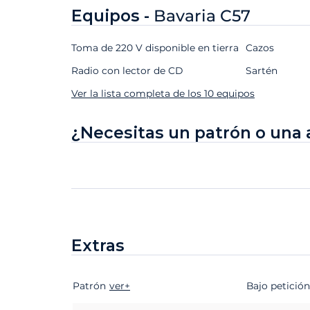
Equipos -
Bavaria C57
Toma de 220 V disponible en tierra
Cazos
Radio con lector de CD
Sartén
Ver la lista completa de los 10 equipos
¿Necesitas un patrón o una 
Extras
Patrón
Extras
Estado
ver+
Precio
Bajo petición