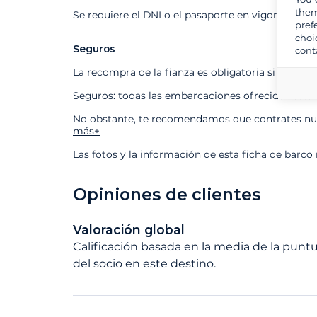
them
Se requiere el DNI o el pasaporte en vigor
pref
choi
Seguros
cont
La recompra de la fianza es obligatoria si contra
Seguros: todas las embarcaciones ofrecidas está
No obstante, te recomendamos que contrates nues
más+
Las fotos y la información de esta ficha de barco
Opiniones de clientes
Valoración global
Calificación basada en la media de la puntu
del socio en este destino.