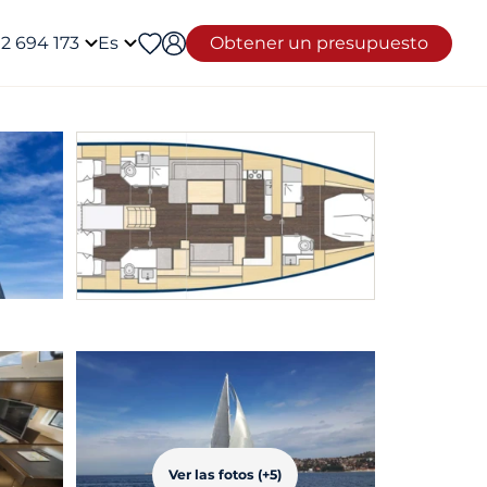
12 694 173
Es
Obtener un presupuesto
Ver las fotos (+5)