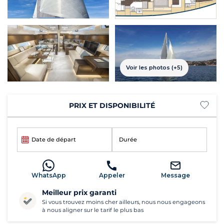
Voir les photos (+5)
PRIX ET DISPONIBILITÉ
Date de départ
Durée
WhatsApp
Appeler
Message
Meilleur prix garanti
Si vous trouvez moins cher ailleurs, nous nous engageons
à nous aligner sur le tarif le plus bas