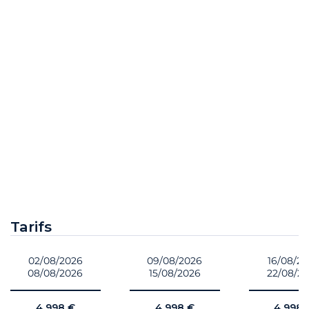
Tarifs
02/08/2026
09/08/2026
16/08/2
08/08/2026
15/08/2026
22/08/2
4 998 €
4 998 €
4 998 