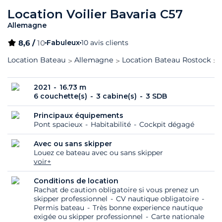
Location Voilier Bavaria C57
Allemagne
8,6 /
10
Fabuleux
10 avis clients
Location Bateau
Allemagne
Location Bateau Rostock
2021
16.73 m
6 couchette(s)
3 cabine(s)
3 SDB
Principaux équipements
Pont spacieux
Habitabilité
Cockpit dégagé
Avec ou sans skipper
Louez ce bateau avec ou sans skipper
voir+
Conditions de location
Rachat de caution obligatoire si vous prenez un
skipper professionnel
CV nautique obligatoire
Permis bateau
Très bonne experience nautique
exigée ou skipper professionnel
Carte nationale