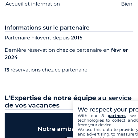
Accueil et information
Bien
Informations sur le partenaire
Partenaire Filovent depuis
2015
Dernière réservation chez ce partenaire en
février
2024
13
réservations chez ce partenaire
L'Expertise de notre équipe
au service
de vos vacances
We respect your pr
With our 8
partners
, we 
technologies to collect and/
from your device.
Notre ambassadeur
We use this data to provide 
and advertising, to measure t