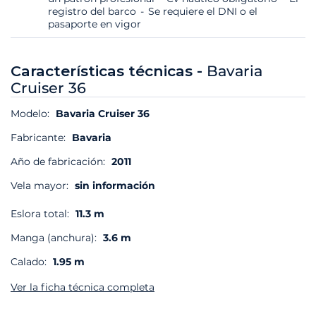
registro del barco
Se requiere el DNI o el
pasaporte en vigor
Características técnicas -
Bavaria
Cruiser 36
Modelo:
Bavaria Cruiser 36
Fabricante:
Bavaria
Año de fabricación:
2011
Vela mayor:
sin información
Eslora total:
11.3 m
Manga (anchura):
3.6 m
Calado:
1.95 m
Ver la ficha técnica completa