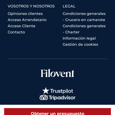
VOSOTROS Y NOSOTROS
LEGAL
Opiniones clientes
Condiciones generales
Acceso Arrendatario
- Crucero en camarote
Acceso Cliente
Condiciones generales
Contacto
- Charter
Información legal
Gestión de cookies
Obtener un presupuesto