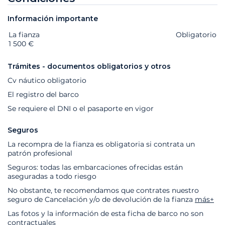
Información importante
La fianza
Extras
Estado
Precio
Obligatorio
1 500 €
Trámites - documentos obligatorios y otros
Cv náutico obligatorio
El registro del barco
Se requiere el DNI o el pasaporte en vigor
Seguros
La recompra de la fianza es obligatoria si contrata un
patrón profesional
Seguros: todas las embarcaciones ofrecidas están
aseguradas a todo riesgo
No obstante, te recomendamos que contrates nuestro
seguro de Cancelación y/o de devolución de la fianza
más+
Las fotos y la información de esta ficha de barco no son
contractuales