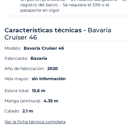
registro del barco
Se requiere el DNI o el
pasaporte en vigor
Características técnicas -
Bavaria
Cruiser 46
Modelo:
Bavaria Cruiser 46
Fabricante:
Bavaria
Año de fabricación:
2020
Vela mayor:
sin información
Eslora total:
13.6 m
Manga (anchura):
4.35 m
Calado:
2.1 m
Ver la ficha técnica completa