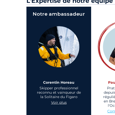
L'Expertise de notre équipe
Notre ambassadeur
Corentin Horeau
Pau
Skipper professionnel
Prat
reconnu et vainqueur de
depuis
la Solitaire du Figaro
réguli
en Br
Voir plus
l'Oc
Cont