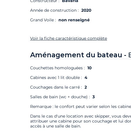
Constructeur :
Bavaria
Année de construction :
2020
Grand Voile :
non renseigné
Voir la fiche caractéristique complète
Aménagement du bateau -
Couchettes homologuées :
10
Cabines avec 1 lit double :
4
Couchages dans le carré :
2
Salles de bain (wc + douche) :
3
Remarque : le confort peut varier selon les cabine
Dans le cas d'une location avec skipper, vous deve
attribuer une cabine pour son couchage et lui do
accès à une salle de bain.