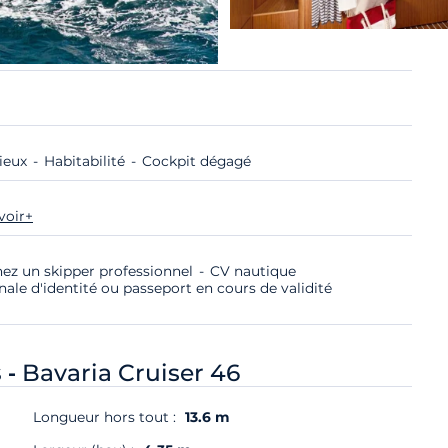
ieux
Habitabilité
Cockpit dégagé
voir+
nez un skipper professionnel
CV nautique
nale d'identité ou passeport en cours de validité
 -
Bavaria Cruiser 46
Longueur hors tout :
13.6 m