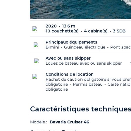
2020
13.6 m
10 couchette(s)
4 cabine(s)
3 SDB
Principaux équipements
Bimini
Guindeau électrique
Pont spac
Avec ou sans skipper
Louez ce bateau avec ou sans skipper
Conditions de location
Rachat de caution obligatoire si vous pre
obligatoire
Permis bateau
Carte natio
obligatoire
Caractéristiques techniques
Modèle :
Bavaria Cruiser 46