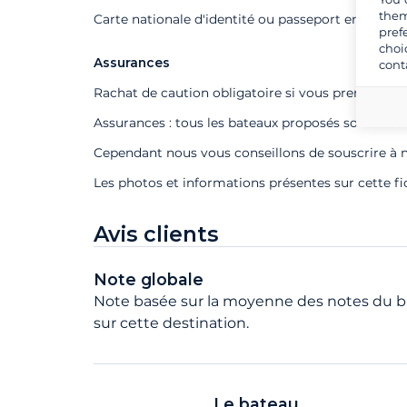
them
Carte nationale d'identité ou passeport en cours d
pref
choi
Assurances
cont
Rachat de caution obligatoire si vous prenez un s
Assurances : tous les bateaux proposés sont assu
Cependant nous vous conseillons de souscrire à n
Les photos et informations présentes sur cette f
Avis clients
Note globale
Note basée sur la moyenne des notes du ba
sur cette destination.
Le bateau