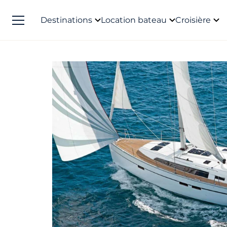
Destinations
Location bateau
Croisière