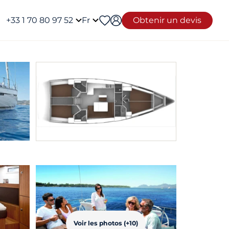
+33 1 70 80 97 52
Fr
Obtenir un devis
Voir les photos (+10)