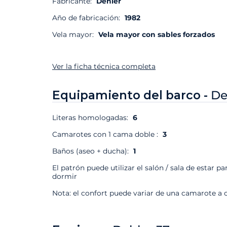
Fabricante:
Dehler
Año de fabricación:
1982
Vela mayor:
Vela mayor con sables forzados
Ver la ficha técnica completa
Equipamiento del barco -
De
Literas homologadas:
6
Camarotes con 1 cama doble :
3
Baños (aseo + ducha):
1
El patrón puede utilizar el salón / sala de estar pa
dormir
Nota: el confort puede variar de una camarote a o