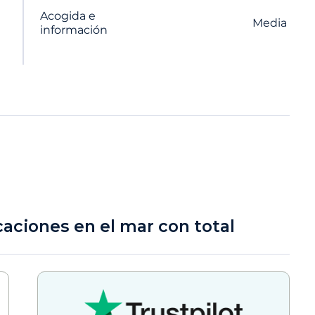
Acogida e
Media
información
caciones en el mar con total