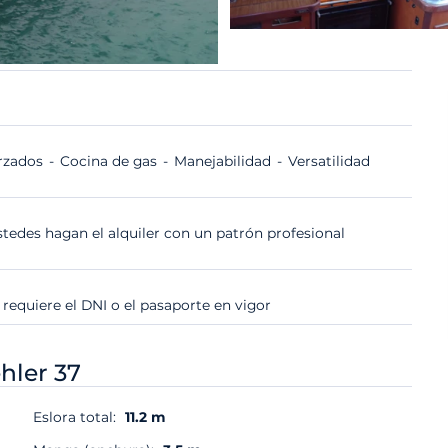
orzados
Cocina de gas
Manejabilidad
Versatilidad
tedes hagan el alquiler con un patrón profesional
 requiere el DNI o el pasaporte en vigor
hler 37
Eslora total:
11.2 m