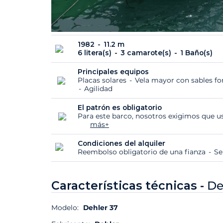
1982
11.2 m
6 litera(s)
3 camarote(s)
1 Baño(s)
Principales equipos
Placas solares
Vela mayor con sables f
Agilidad
El patrón es obligatorio
Para este barco, nosotros exigimos que us
más+
Condiciones del alquiler
Reembolso obligatorio de una fianza
Se
Características técnicas -
De
Modelo:
Dehler 37