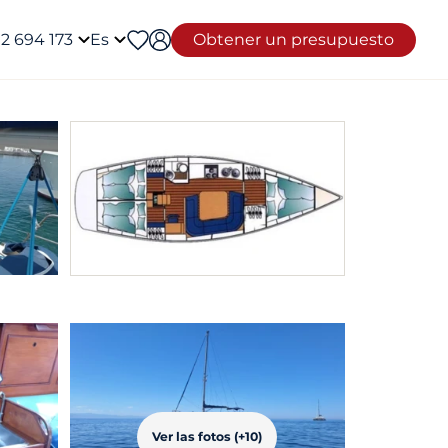
12 694 173
Es
Obtener un presupuesto
Ver las fotos (+10)