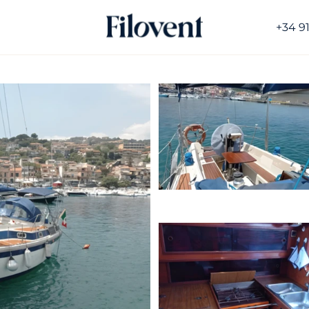
+34 9