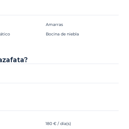
Amarras
ático
Bocina de niebla
azafata?
180 € / día(s)