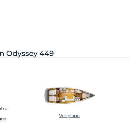
n Odyssey 449
tro.
Ver plano
una