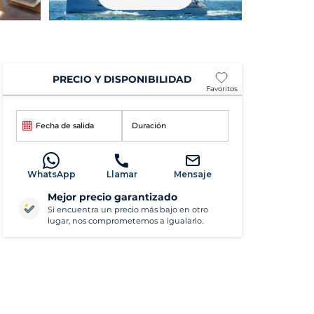
PRECIO Y DISPONIBILIDAD
Favoritos
Fecha de salida
Duración
WhatsApp
Llamar
Mensaje
Mejor precio garantizado
Si encuentra un precio más bajo en otro
lugar, nos comprometemos a igualarlo.