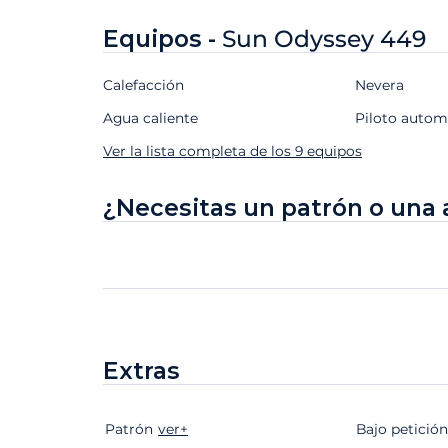
Equipos -
Sun Odyssey 449
Calefacción
Nevera
Agua caliente
Piloto autom
Ver la lista completa de los 9 equipos
¿Necesitas un patrón o una 
Extras
Patrón
Extras
Estado
ver+
Precio
Bajo petición