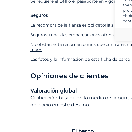
Se requiere el DNI o el pasaporte en vigor
them
pref
Seguros
choi
cont
La recompra de la fianza es obligatoria si contra
Seguros: todas las embarcaciones ofrecidas está
No obstante, te recomendamos que contrates nues
más+
Las fotos y la información de esta ficha de barco
Opiniones de clientes
Valoración global
Calificación basada en la media de la puntu
del socio en este destino.
El barco