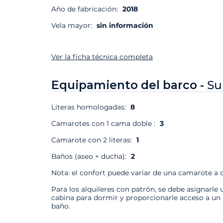
Año de fabricación:
2018
Vela mayor:
sin información
Ver la ficha técnica completa
Equipamiento del barco -
Su
Literas homologadas:
8
Camarotes con 1 cama doble :
3
Camarote con 2 literas:
1
Baños (aseo + ducha):
2
Nota: el confort puede variar de una camarote a o
Para los alquileres con patrón, se debe asignarle 
cabina para dormir y proporcionarle acceso a un
baño.