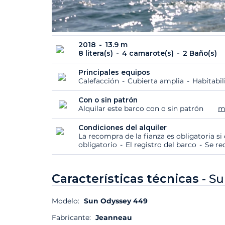
2018
13.9 m
8 litera(s)
4 camarote(s)
2 Baño(s)
Principales equipos
Calefacción
Cubierta amplia
Habitabi
Con o sin patrón
Alquilar este barco con o sin patrón
m
Condiciones del alquiler
La recompra de la fianza es obligatoria s
obligatorio
El registro del barco
Se re
Características técnicas -
Su
Modelo:
Sun Odyssey 449
Fabricante:
Jeanneau