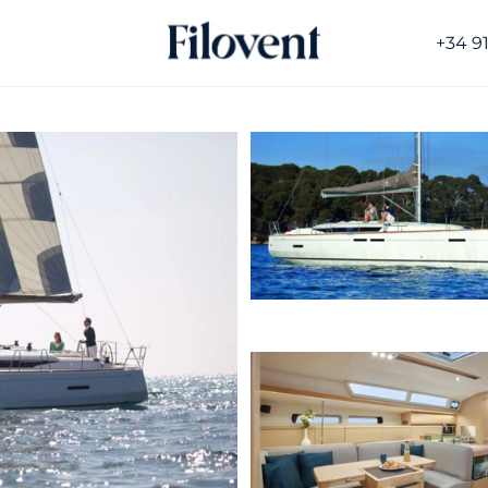
+34 9