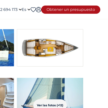
12 694 173
Es
Obtener un presupuesto
Ver las fotos (+12)