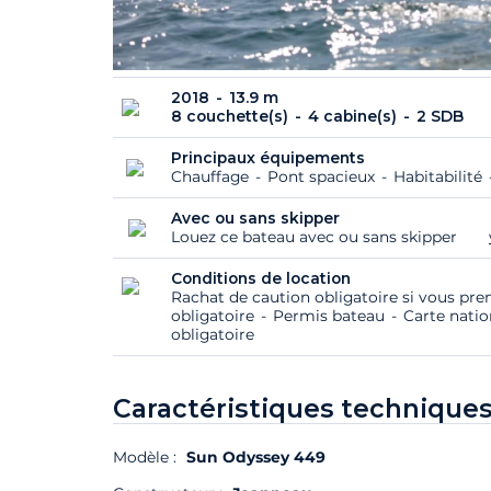
2018
13.9 m
8 couchette(s)
4 cabine(s)
2 SDB
Principaux équipements
Chauffage
Pont spacieux
Habitabilité
Avec ou sans skipper
Louez ce bateau avec ou sans skipper
Conditions de location
Rachat de caution obligatoire si vous pre
obligatoire
Permis bateau
Carte natio
obligatoire
Caractéristiques techniques
Modèle :
Sun Odyssey 449