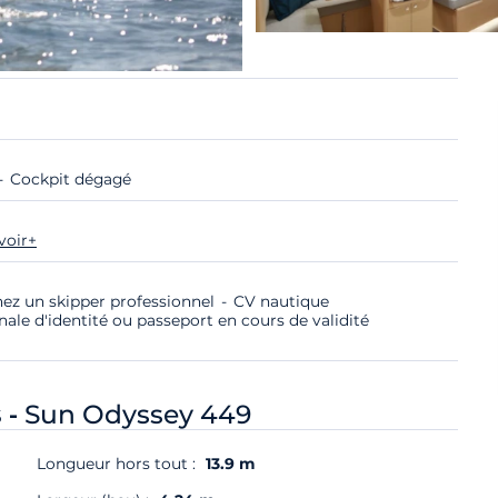
Cockpit dégagé
voir+
nez un skipper professionnel
CV nautique
nale d'identité ou passeport en cours de validité
 -
Sun Odyssey 449
Longueur hors tout :
13.9 m