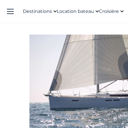
Destinations
Location bateau
Croisière