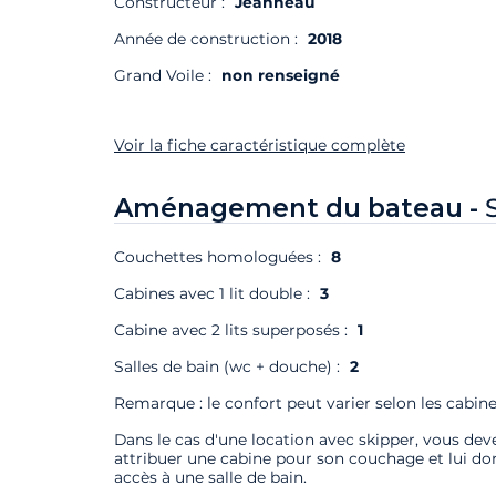
Constructeur :
Jeanneau
Année de construction :
2018
Grand Voile :
non renseigné
Voir la fiche caractéristique complète
Aménagement du bateau -
Couchettes homologuées :
8
Cabines avec 1 lit double :
3
Cabine avec 2 lits superposés :
1
Salles de bain (wc + douche) :
2
Remarque : le confort peut varier selon les cabine
Dans le cas d'une location avec skipper, vous deve
attribuer une cabine pour son couchage et lui do
accès à une salle de bain.