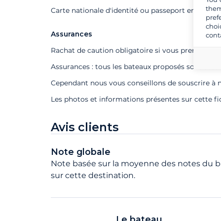
them
Carte nationale d'identité ou passeport en cours d
pref
choi
Assurances
cont
Rachat de caution obligatoire si vous prenez un s
Assurances : tous les bateaux proposés sont assu
Cependant nous vous conseillons de souscrire à n
Les photos et informations présentes sur cette f
Avis clients
Note globale
Note basée sur la moyenne des notes du ba
sur cette destination.
Le bateau