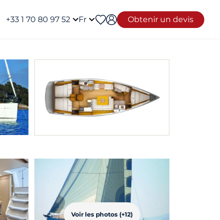
+33 1 70 80 97 52
Fr
Obtenir un devis
Voir les photos (+12)