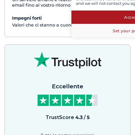
and we will not contact you a
email fino al vostro ritorno dalla crociera
Accep
Impegni forti
vedi+
Valori che ci stanno a cuore
Set your p
Eccellente
TrustScore
4.3
/
5