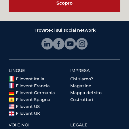
Scopro
Trovateci sui social network
LINGUE
IMPRESA
Filovent Italia
Chi siamo?
Filovent Francia
Magazine
Filovent Germania
Mappa del sito
Filovent Spagna
Costruttori
Filovent US
Filovent UK
VOI E NOI
LEGALE