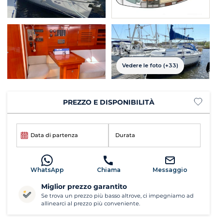
Vedere le foto (+33)
PREZZO E DISPONIBILITÀ
Data di partenza
Durata
WhatsApp
Chiama
Messaggio
Miglior prezzo garantito
Se trova un prezzo più basso altrove, ci impegniamo ad
allinearci al prezzo più conveniente.