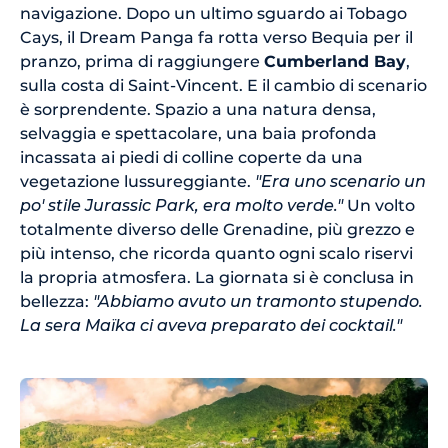
navigazione. Dopo un ultimo sguardo ai Tobago
Cays, il Dream Panga fa rotta verso Bequia per il
pranzo, prima di raggiungere
Cumberland Bay
,
sulla costa di Saint-Vincent. E il cambio di scenario
è sorprendente. Spazio a una natura densa,
selvaggia e spettacolare, una baia profonda
incassata ai piedi di colline coperte da una
vegetazione lussureggiante.
"Era uno scenario un
po' stile Jurassic Park, era molto verde."
Un volto
totalmente diverso delle Grenadine, più grezzo e
più intenso, che ricorda quanto ogni scalo riservi
la propria atmosfera. La giornata si è conclusa in
bellezza:
"Abbiamo avuto un tramonto stupendo.
La sera Maïka ci aveva preparato dei cocktail."