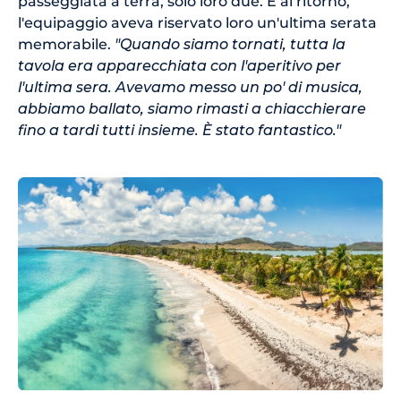
passeggiata a terra, solo loro due. E al ritorno,
l'equipaggio aveva riservato loro un'ultima serata
memorabile.
"Quando siamo tornati, tutta la
tavola era apparecchiata con l'aperitivo per
l'ultima sera. Avevamo messo un po' di musica,
abbiamo ballato, siamo rimasti a chiacchierare
fino a tardi tutti insieme. È stato fantastico."