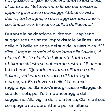
navigazione di giorno non era affatto fastidiosa,
al contrario. Mettevamo la lenza per pescare,
oppure guardavo i paesaggi. Abbiamo visto
delfini, tartarughe, e i paesaggi cambiavano in
continuazione. Eravamo cullati dall'acqua."
Durante la navigazione di ritorno, il capitano
suggerisce una sosta imprevista: le
Salines
, una
delle più belle spiagge del sud della Martinica.
"Ci
dice: lungo la strada ci fermiamo alle Salines, vi
piacerà. E ci è piaciuto talmente tanto che
abbiamo chiesto se potevamo restare."
E hanno
fatto bene.
"Quando eravamo all'ancora alle
Salines, vedevamo un sacco di tartarughe
nell'acqua. Era davvero bello."
La barca
raggiunge poi
Sainte-Anne
, grazioso villaggio del
sud dell'isola, per l'ultimo ancoraggio del
soggiorno. Alla vigilia della partenza, Claire e il suo
compagno ne approfittano per un'ultima