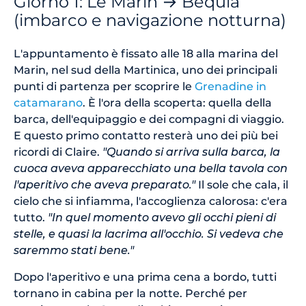
Giorno 1: Le Marin → Bequia
(imbarco e navigazione notturna)
L'appuntamento è fissato alle 18 alla marina del
Marin, nel sud della Martinica, uno dei principali
punti di partenza per scoprire le
Grenadine in
catamarano
. È l'ora della scoperta: quella della
barca, dell'equipaggio e dei compagni di viaggio.
E questo primo contatto resterà uno dei più bei
ricordi di Claire.
"Quando si arriva sulla barca, la
cuoca aveva apparecchiato una bella tavola con
l'aperitivo che aveva preparato."
Il sole che cala, il
cielo che si infiamma, l'accoglienza calorosa: c'era
tutto.
"In quel momento avevo gli occhi pieni di
stelle, e quasi la lacrima all'occhio. Si vedeva che
saremmo stati bene."
Dopo l'aperitivo e una prima cena a bordo, tutti
tornano in cabina per la notte. Perché per