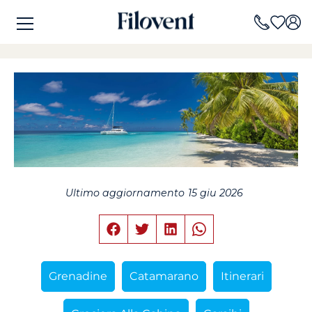
Ultimo aggiornamento
15 giu 2026
Grenadine
Catamarano
Itinerari