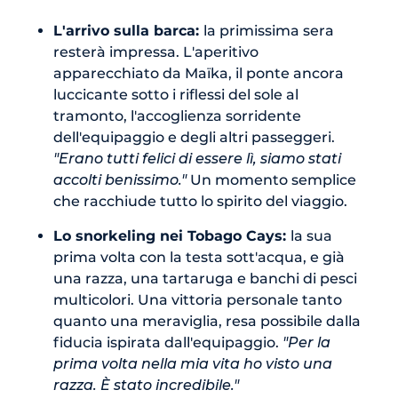
L'arrivo sulla barca:
la primissima sera
resterà impressa. L'aperitivo
apparecchiato da Maïka, il ponte ancora
luccicante sotto i riflessi del sole al
tramonto, l'accoglienza sorridente
dell'equipaggio e degli altri passeggeri.
"Erano tutti felici di essere lì, siamo stati
accolti benissimo."
Un momento semplice
che racchiude tutto lo spirito del viaggio.
Lo snorkeling nei Tobago Cays:
la sua
prima volta con la testa sott'acqua, e già
una razza, una tartaruga e banchi di pesci
multicolori. Una vittoria personale tanto
quanto una meraviglia, resa possibile dalla
fiducia ispirata dall'equipaggio.
"Per la
prima volta nella mia vita ho visto una
razza. È stato incredibile."