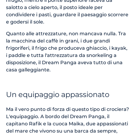
rifugio, mentre il ponte superiore faceva da
salotto a cielo aperto, il posto ideale per
condividere i pasti, guardare il paesaggio scorrere
e godersi il sole.
Quanto alle attrezzature, non mancava nulla. Tra
la macchina del caffè in grani, i due grandi
frigoriferi, il frigo che produceva ghiaccio, i kayak,
i paddle e tutta l'attrezzatura da snorkeling a
disposizione, il Dream Panga aveva tutto di una
casa galleggiante.
Un equipaggio appassionato
Ma il vero punto di forza di questo tipo di crociera?
L'equipaggio. A bordo del Dream Panga, il
capitano Rafik e la cuoca Maïka, due appassionati
del mare che vivono su una barca da sempre,