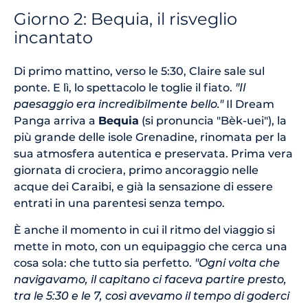
Giorno 2: Bequia, il risveglio
incantato
Di primo mattino, verso le 5:30, Claire sale sul
ponte. E lì, lo spettacolo le toglie il fiato.
"Il
paesaggio era incredibilmente bello."
Il Dream
Panga arriva a
Bequia
(si pronuncia "Bèk-uei"), la
più grande delle isole Grenadine, rinomata per la
sua atmosfera autentica e preservata. Prima vera
giornata di crociera, primo ancoraggio nelle
acque dei Caraibi, e già la sensazione di essere
entrati in una parentesi senza tempo.
È anche il momento in cui il ritmo del viaggio si
mette in moto, con un equipaggio che cerca una
cosa sola: che tutto sia perfetto.
"Ogni volta che
navigavamo, il capitano ci faceva partire presto,
tra le 5:30 e le 7, così avevamo il tempo di goderci