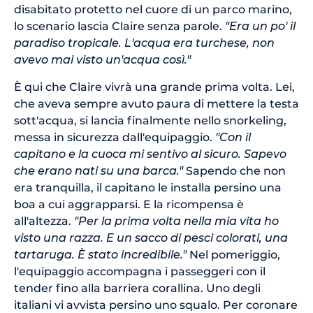
disabitato protetto nel cuore di un parco marino,
lo scenario lascia Claire senza parole.
"Era un po' il
paradiso tropicale. L'acqua era turchese, non
avevo mai visto un'acqua così."
È qui che Claire vivrà una grande prima volta. Lei,
che aveva sempre avuto paura di mettere la testa
sott'acqua, si lancia finalmente nello snorkeling,
messa in sicurezza dall'equipaggio.
"Con il
capitano e la cuoca mi sentivo al sicuro. Sapevo
che erano nati su una barca."
Sapendo che non
era tranquilla, il capitano le installa persino una
boa a cui aggrapparsi. E la ricompensa è
all'altezza.
"Per la prima volta nella mia vita ho
visto una razza. E un sacco di pesci colorati, una
tartaruga. È stato incredibile."
Nel pomeriggio,
l'equipaggio accompagna i passeggeri con il
tender fino alla barriera corallina. Uno degli
italiani vi avvista persino uno squalo. Per coronare