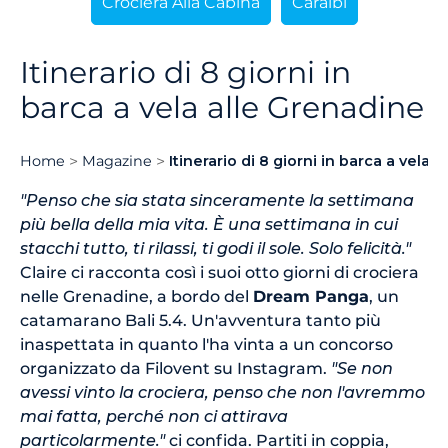
Crociera Alla Cabina
Caraibi
Itinerario di 8 giorni in
barca a vela alle Grenadine
Home
Magazine
Itinerario di 8 giorni in barca a vela 
"Penso che sia stata sinceramente la settimana
più bella della mia vita. È una settimana in cui
stacchi tutto, ti rilassi, ti godi il sole. Solo felicità."
Claire ci racconta così i suoi otto giorni di crociera
nelle Grenadine, a bordo del
Dream Panga
, un
catamarano Bali 5.4. Un'avventura tanto più
inaspettata in quanto l'ha vinta a un concorso
organizzato da Filovent su Instagram.
"Se non
avessi vinto la crociera, penso che non l'avremmo
mai fatta, perché non ci attirava
particolarmente."
ci confida. Partiti in coppia,