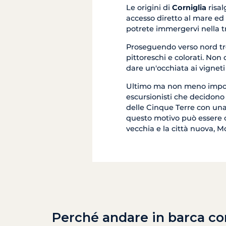
Le origini di
Corniglia
risal
accesso diretto al mare ed 
potrete immergervi nella tr
Proseguendo verso nord t
pittoreschi e colorati. Non d
dare un'occhiata ai vigneti
Ultimo ma non meno impo
escursionisti che decidono d
delle Cinque Terre con una 
questo motivo può essere co
vecchia e la città nuova, M
Perché andare in barca co