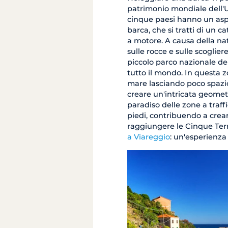
patrimonio mondiale dell'U
cinque paesi hanno un as
barca, che si tratti di un 
a motore. A causa della natu
sulle rocce e sulle scoglier
piccolo parco nazionale del
tutto il mondo. In questa 
mare lasciando poco spazio p
creare un'intricata geometr
paradiso delle zone a traffi
piedi, contribuendo a crear
raggiungere le Cinque Terr
a Viareggio
: un'esperienza