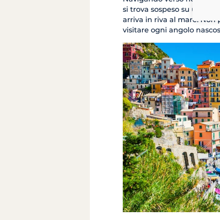
si trova sospeso su una gr
arriva in riva al mare. Non
visitare ogni angolo nascos