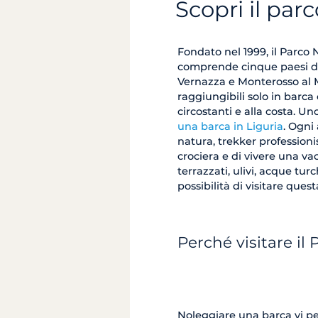
Scopri il par
Fondato nel 1999, il Parco 
comprende cinque paesi di 
Vernazza e Monterosso al 
raggiungibili solo in barca
circostanti e alla costa. Un
una barca in Liguria
. Ogni
natura, trekker professioni
crociera e di vivere una vac
terrazzati, ulivi, acque tu
possibilità di visitare quest
Perché visitare il
Noleggiare una barca vi per