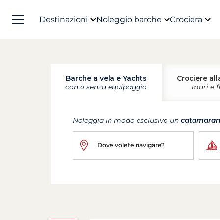
Destinazioni
Noleggio barche
Crociera
Barche a vela e Yachts
Crociere all
con o senza equipaggio
mari e f
Noleggia in modo esclusivo un
catamara