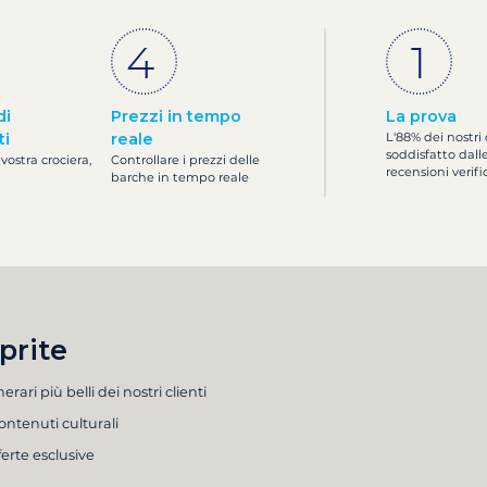
di
Prezzi in tempo
La prova
ti
reale
L'88% dei nostri 
soddisfatto dall
 vostra crociera,
Controllare i prezzi delle
recensioni verifi
barche in tempo reale
prite
inerari più belli dei nostri clienti
ontenuti culturali
ferte esclusive