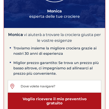
Monica
esperta delle tue crociere
Monica
vi aiuterà a trovare la crociera giusta per
le vostre esigenze
Troviamo insieme la migliore crociera grazie ai
nostri 30 anni di esperienza
Miglior prezzo garantito: Se trova un prezzo più
basso altrove, ci impegniamo ad allinearci al
prezzo più conveniente.
Voglio ricevere il mio preventivo
gratuito