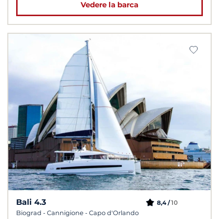
Vedere la barca
Bali 4.3
10
8,4 /
Biograd - Cannigione - Capo d'Orlando