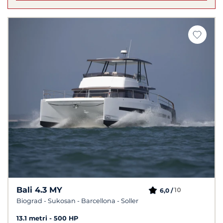
Bali 4.3 MY
10
6,0 /
Biograd - Sukosan - Barcellona - Soller
13.1 metri
500 HP