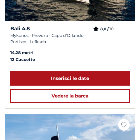
Bali 4.8
10
8,0 /
Mykonos - Preveza - Capo d'Orlando -
Portisco - Lefkada
14.28 metri
12 Cuccette
Inserisci le date
Vedere la barca