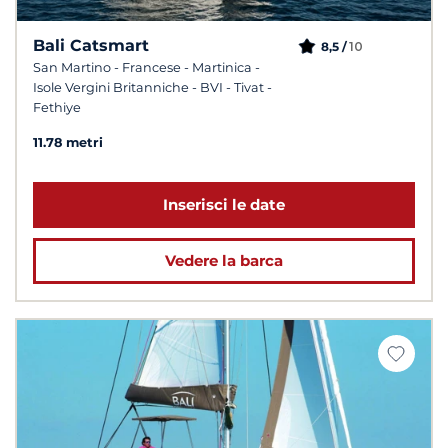
Bali Catsmart
10
8,5 /
San Martino - Francese - Martinica -
Isole Vergini Britanniche - BVI - Tivat -
Fethiye
11.78 metri
Inserisci le date
Vedere la barca