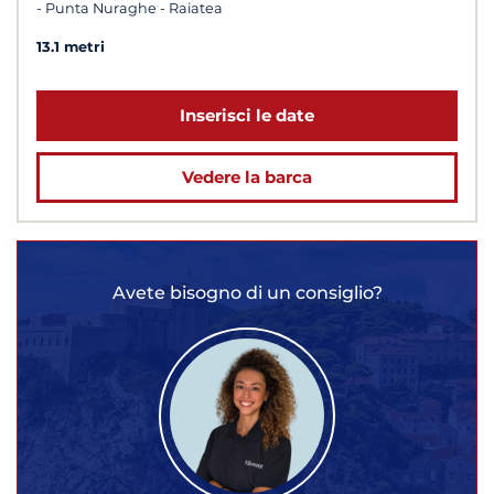
- Punta Nuraghe - Raiatea
13.1 metri
Inserisci le date
Vedere la barca
Avete bisogno di un consiglio?