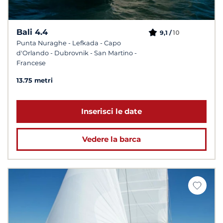
Bali 4.4
10
9,1 /
Punta Nuraghe - Lefkada - Capo
d'Orlando - Dubrovnik - San Martino -
Francese
13.75 metri
Inserisci le date
Vedere la barca