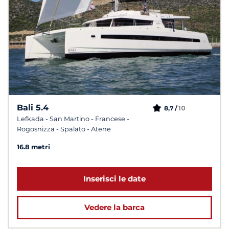
Bali 5.4
10
8,7 /
Lefkada - San Martino - Francese -
Rogosnizza - Spalato - Atene
16.8 metri
Inserisci le date
Vedere la barca