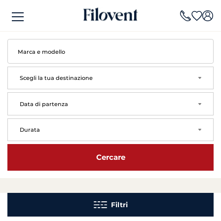
Scegli la tua destinazione
arrow
Data di partenza
arrow
Durata
arrow
Cercare
Filtri