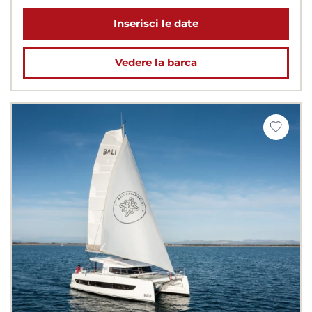
Inserisci le date
Vedere la barca