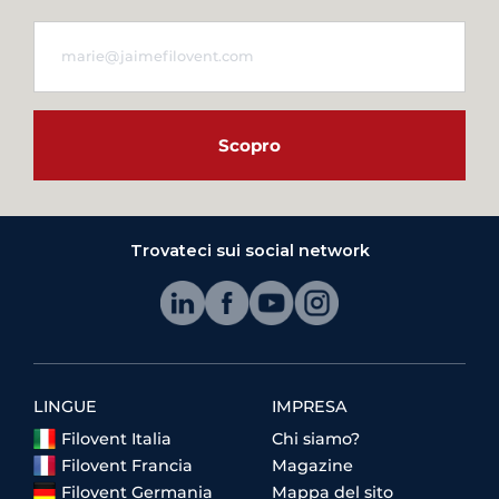
Scopro
Trovateci sui social network
LINGUE
IMPRESA
Filovent Italia
Chi siamo?
Filovent Francia
Magazine
Filovent Germania
Mappa del sito