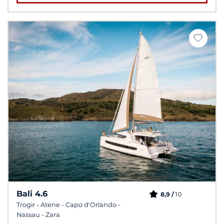
Bali 4.6
10
8,9 /
Trogir - Atene - Capo d'Orlando -
Nassau - Zara