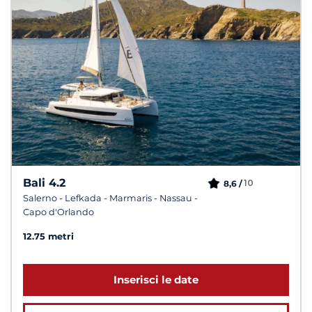
Bali 4.2
10
8,6 /
Salerno - Lefkada - Marmaris - Nassau -
Capo d'Orlando
12.75 metri
Inserisci le date