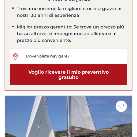
Troviamo insieme la migliore crociera grazie ai
nostri 30 anni di esperienza
Miglior prezzo garantito: Se trova un prezzo più
basso altrove, ci impegniamo ad allinearci al
prezzo più conveniente.
Voglio ricevere il mio preventivo
gratuito