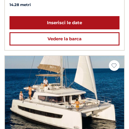
14.28 metri
Inserisci le date
Vedere la barca