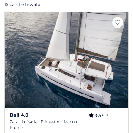
15 barche trovate
Bali 4.0
10
8,4 /
Zara - Lefkada - Primosten - Marina
Kremik