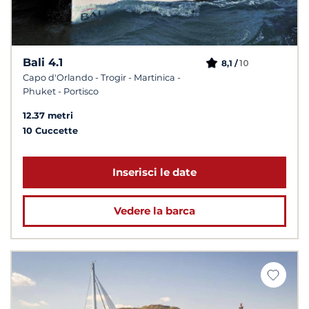
Bali 4.1
10
8,1 /
Capo d'Orlando - Trogir - Martinica -
Phuket - Portisco
12.37 metri
10 Cuccette
Inserisci le date
Vedere la barca