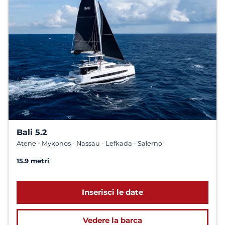
Bali 5.2
Atene - Mykonos - Nassau - Lefkada - Salerno
15.9 metri
Inserisci le date
Vedere la barca