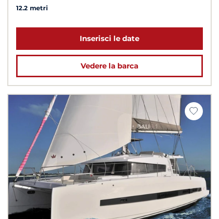
12.2 metri
Inserisci le date
Vedere la barca