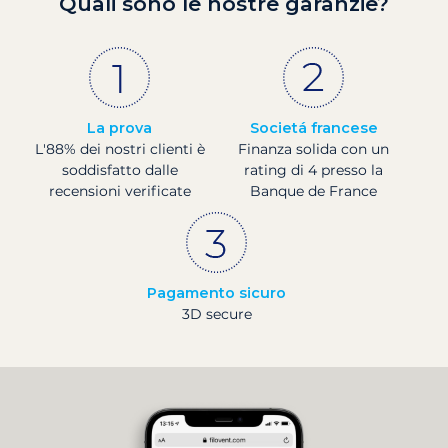
Quali sono le nostre garanzie?
La prova
Societá francese
L'88% dei nostri clienti è
Finanza solida con un
soddisfatto dalle
rating di 4 presso la
recensioni verificate
Banque de France
Pagamento sicuro
3D secure