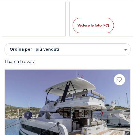
Vedere le foto (+7)
Ordina per : più venduti
1 barca trovata