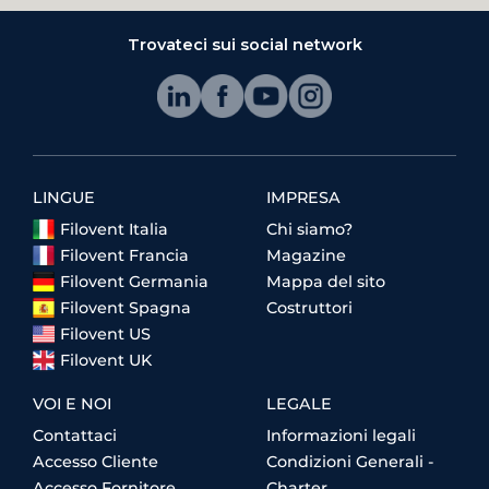
Trovateci sui social network
LINGUE
IMPRESA
Filovent Italia
Chi siamo?
Filovent Francia
Magazine
Filovent Germania
Mappa del sito
Filovent Spagna
Costruttori
Filovent US
Filovent UK
VOI E NOI
LEGALE
Contattaci
Informazioni legali
Accesso Cliente
Condizioni Generali -
Accesso Fornitore
Charter